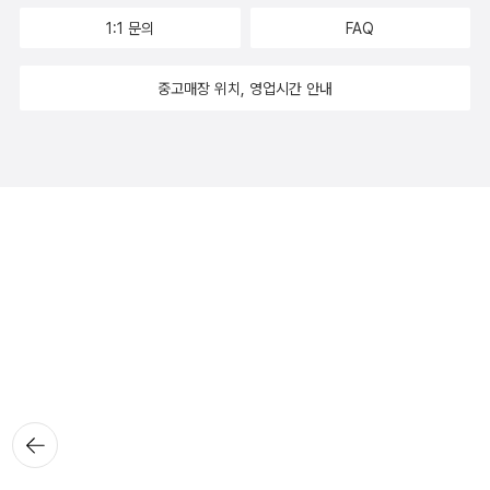
1:1 문의
FAQ
중고매장 위치, 영업시간 안내
뒤로가
기