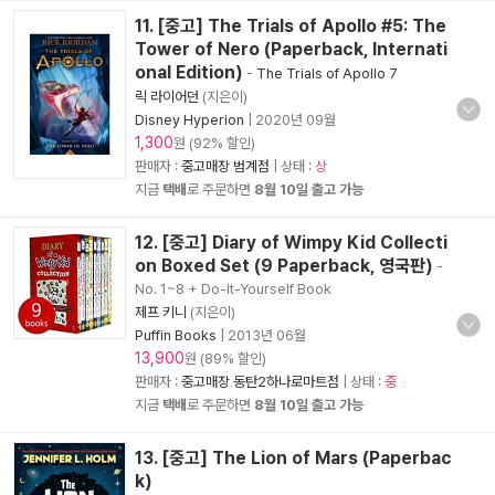
11. [중고] The Trials of Apollo #5: The
Tower of Nero (Paperback, Internati
onal Edition)
-
The Trials of Apollo 7
릭 라이어던
(지은이)
Disney Hyperion
|
2020년 09월
1,300
원 (92% 할인)
판매자 :
중고매장 범계점
| 상태 :
상
지금
택배
로 주문하면
8월 10일 출고 가능
12. [중고] Diary of Wimpy Kid Collecti
on Boxed Set (9 Paperback, 영국판)
-
No. 1~8 + Do-It-Yourself Book
제프 키니
(지은이)
Puffin Books
|
2013년 06월
13,900
원 (89% 할인)
판매자 :
중고매장 동탄2하나로마트점
| 상태 :
중
지금
택배
로 주문하면
8월 10일 출고 가능
13. [중고] The Lion of Mars (Paperbac
k)