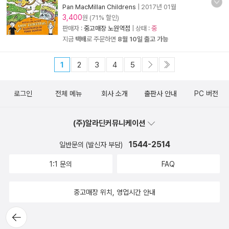
Pan MacMillan Childrens
|
2017년 01월
3,400
원 (71% 할인)
판매자 :
중고매장 노원역점
| 상태 :
중
지금
택배
로 주문하면
8월 10일 출고 가능
1
2
3
4
5
로그인
전체 메뉴
회사 소개
출판사 안내
PC 버전
(주)알라딘커뮤니케이션
1544-2514
일반문의 (발신자 부담)
1:1 문의
FAQ
중고매장 위치, 영업시간 안내
뒤로가
기