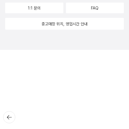
1:1 문의
FAQ
중고매장 위치, 영업시간 안내
뒤로가
기