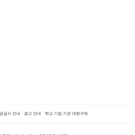
공급사 안내
광고 안내
학교·기업·기관 대량구매