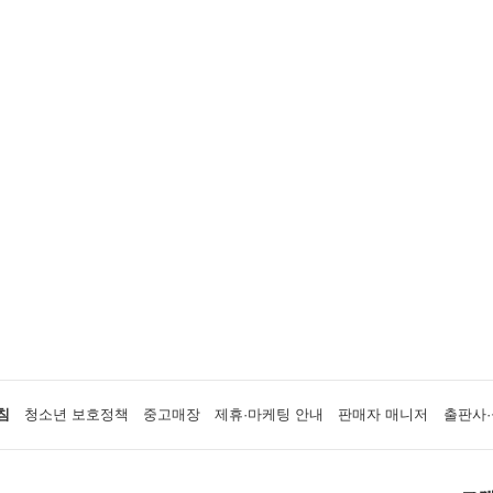
침
청소년 보호정책
중고매장
제휴·마케팅 안내
판매자 매니저
출판사·