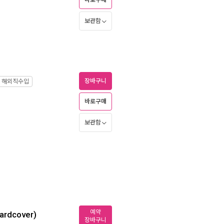
바로구매
보관함
장바구니
해외직수입
바로구매
보관함
예약
Hardcover)
장바구니