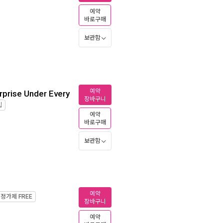
예약
바로구매
보관함
예약
prise Under Every
장바구니
입
예약
바로구매
보관함
예약
정가제
FREE
장바구니
예약