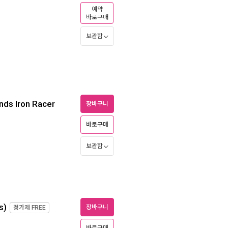
예약
바로구매
보관함
nds Iron Racer
장바구니
바로구매
보관함
s)
장바구니
정가제
FREE