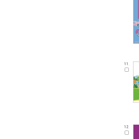
11.
12.