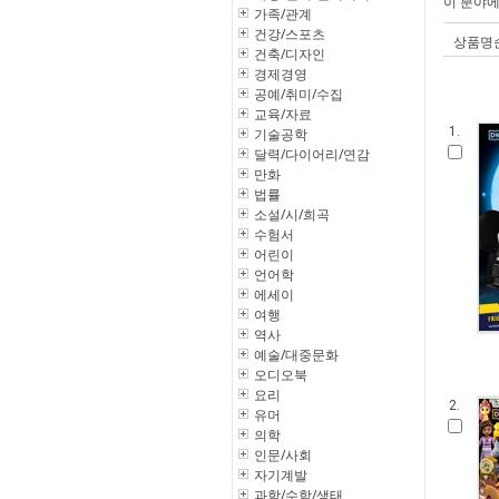
이 분야
가족/관계
건강/스포츠
상품명
건축/디자인
경제경영
공예/취미/수집
교육/자료
1.
기술공학
달력/다이어리/연감
만화
법률
소설/시/희곡
수험서
어린이
언어학
에세이
여행
역사
예술/대중문화
오디오북
요리
2.
유머
의학
인문/사회
자기계발
과학/수학/생태