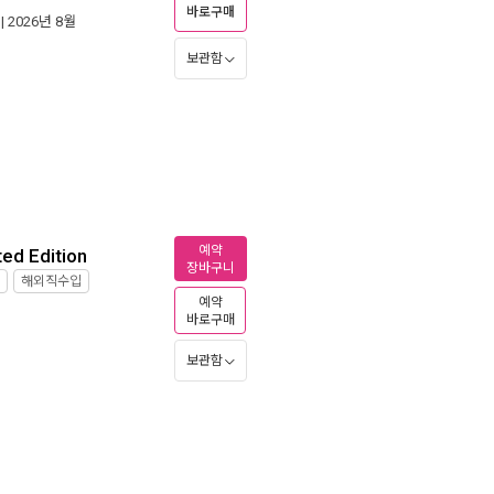
바로구매
| 2026년 8월
보관함
예약
ed Edition
장바구니
해외직수입
예약
바로구매
보관함