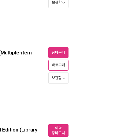
보관함
Multiple-item
장바구니
바로구매
보관함
예약
Edition (Library
장바구니