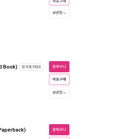
바로구매
보관함
d Book)
장바구니
정가제
FREE
바로구매
보관함
(Paperback)
장바구니