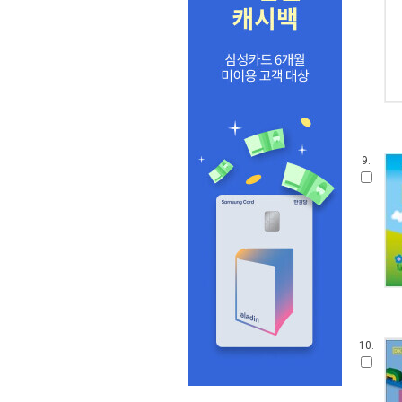
9.
10.