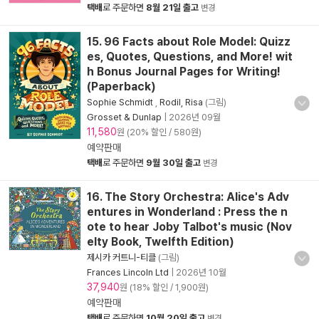
택배
로 주문하면
8월 21일 출고
변경
15. 96 Facts about Role Model: Quizz
es, Quotes, Questions, and More! wit
h Bonus Journal Pages for Writing!
(Paperback)
Sophie Schmidt
,
Rodil, Risa
(그림)
Grosset & Dunlap
|
2026년 09월
11,580
원 (20% 할인 / 580원)
예약판매
택배
로 주문하면
9월 30일 출고
변경
16. The Story Orchestra: Alice's Adv
entures in Wonderland : Press the n
ote to hear Joby Talbot's music (Nov
elty Book, Twelfth Edition)
제시카 커트니-티클
(그림)
Frances Lincoln Ltd
|
2026년 10월
37,940
원 (18% 할인 / 1,900원)
예약판매
택배
로 주문하면
10월 20일 출고
변경