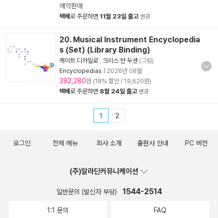
예약판매
택배
로 주문하면
11월 23일 출고
변경
20. Musical Instrument Encyclopedia
s (Set) (Library Binding)
케이트 디카밀로
,
크리스 반 두센
(그림)
Encyclopedias
|
2026년 08월
392,280
원 (18% 할인 / 19,620원)
택배
로 주문하면
8월 24일 출고
변경
1
2
로그인
전체 메뉴
회사 소개
출판사 안내
PC 버전
(주)알라딘커뮤니케이션
1544-2514
일반문의 (발신자 부담)
1:1 문의
FAQ