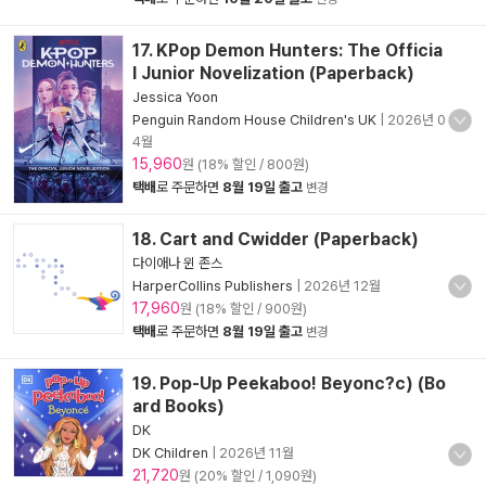
17. KPop Demon Hunters: The Officia
l Junior Novelization (Paperback)
Jessica Yoon
Penguin Random House Children's UK
|
2026년 0
4월
15,960
원 (18% 할인 / 800원)
택배
로 주문하면
8월 19일 출고
변경
18. Cart and Cwidder (Paperback)
다이애나 윈 존스
HarperCollins Publishers
|
2026년 12월
17,960
원 (18% 할인 / 900원)
택배
로 주문하면
8월 19일 출고
변경
19. Pop-Up Peekaboo! Beyonc?c) (Bo
ard Books)
DK
DK Children
|
2026년 11월
21,720
원 (20% 할인 / 1,090원)