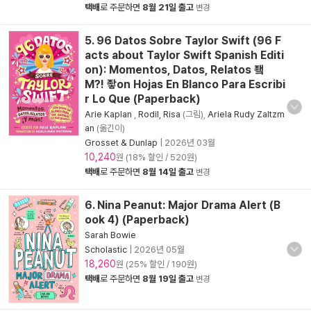
택배
로 주문하면
8월 21일 출고
변경
5. 96 Datos Sobre Taylor Swift (96 F
acts about Taylor Swift Spanish Editi
on): Momentos, Datos, Relatos 죀
M?! 좧on Hojas En Blanco Para Escribi
r Lo Que (Paperback)
Arie Kaplan
,
Rodil, Risa
(그림),
Ariela Rudy Zaltzm
an
(옮긴이)
Grosset & Dunlap
|
2026년 03월
10,240
원 (18% 할인 / 520원)
택배
로 주문하면
8월 14일 출고
변경
6. Nina Peanut: Major Drama Alert (B
ook 4) (Paperback)
Sarah Bowie
Scholastic
|
2026년 05월
18,260
원 (25% 할인 / 190원)
택배
로 주문하면
8월 19일 출고
변경