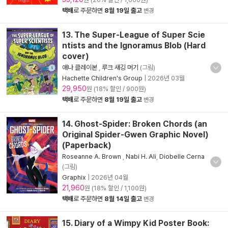
택배
로 주문하면
8월 19일 출고
변경
13. The Super-League of Super Scie
ntists and the Ignoramus Blob (Hard
cover)
애나 클레이본
,
루크 새깅 머기
(그림)
Hachette Children's Group
|
2026년 03월
29,950
원 (18% 할인 / 900원)
택배
로 주문하면
8월 19일 출고
변경
14. Ghost-Spider: Broken Chords (an
Original Spider-Gwen Graphic Novel)
(Paperback)
Roseanne A. Brown
,
Nabi H. Ali
,
Diobelle Cerna
(그림)
Graphix
|
2026년 04월
21,960
원 (18% 할인 / 1,100원)
택배
로 주문하면
8월 14일 출고
변경
15. Diary of a Wimpy Kid Poster Book: