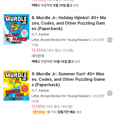
택배
로 주문하면
8월 19일 출고
변경
8. Murdle Jr.: Holiday Hijinks!: 40+ Ma
zes, Codes, and Other Puzzling Gam
es (Paperback)
G.T. Karber
Little, Brown Books for Young Readers
|
2026년
10월
13,350
원 (18% 할인 / 670원)
예약판매
택배
로 주문하면
10월 16일 출고
변경
9. Murdle Jr.: Summer Fun!: 40+ Maz
es, Codes, and Other Puzzling Game
s (Paperback)
G.T. Karber
Little, Brown Books for Young Readers
|
2026년
05월
13,160
원 (18% 할인 / 660원)
밤 11시
잠들기전 배송
양탄자배송
변경