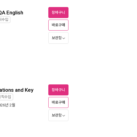
QA English
장바구니
직수입
바로구매
보관함
tations and Key
장바구니
외직수입
바로구매
2026년 2월
보관함