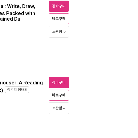
l: Write, Draw,
장바구니
es Packed with
tained Du
바로구매
보관함
iouser: A Reading
장바구니
k)
정가제
FREE
바로구매
보관함