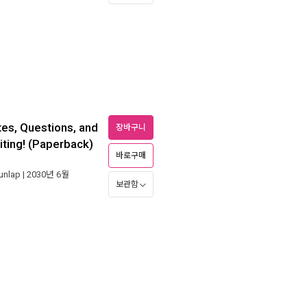
es, Questions, and
장바구니
iting! (Paperback)
바로구매
unlap
| 2030년 6월
보관함