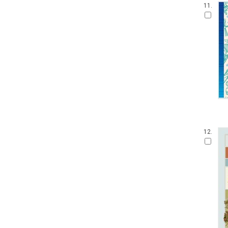
11.
12.