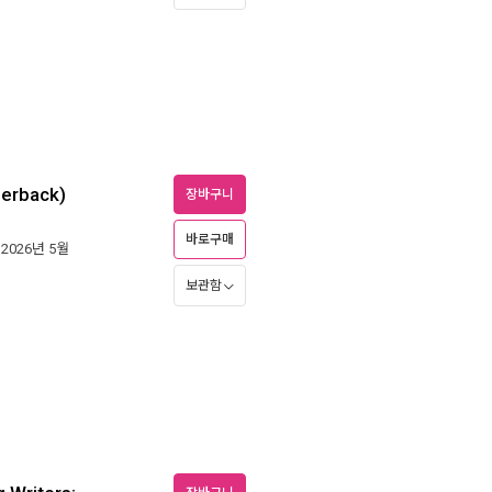
perback)
장바구니
바로구매
 2026년 5월
보관함