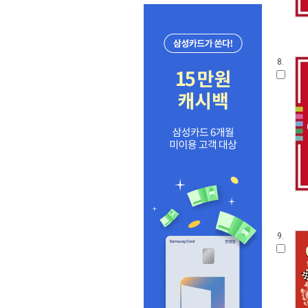
8.
9.