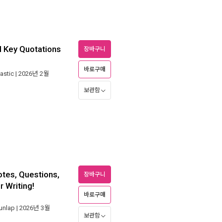
d Key Quotations
장바구니
바로구매
astic
| 2026년 2월
보관함
otes, Questions,
장바구니
 Writing!
바로구매
unlap
| 2026년 3월
보관함