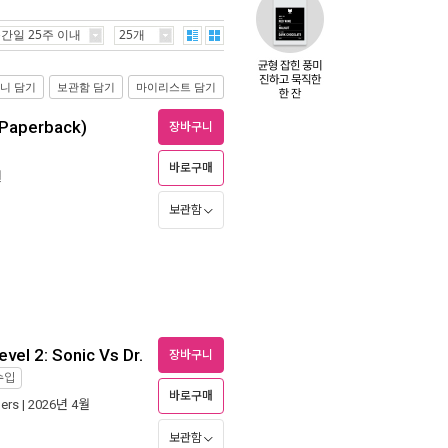
간일 25주 이내
25개
니 담기
보관함 담기
마이리스트 담기
(Paperback)
장바구니
바로구매
월
보관함
el 2: Sonic Vs Dr.
장바구니
수입
바로구매
hers
| 2026년 4월
보관함