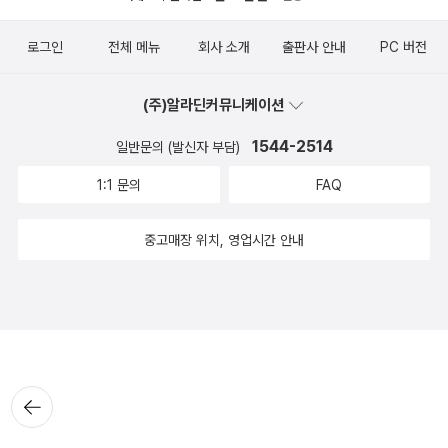
로그인
전체 메뉴
회사 소개
출판사 안내
PC 버전
(주)알라딘커뮤니케이션
1544-2514
일반문의 (발신자 부담)
1:1 문의
FAQ
중고매장 위치, 영업시간 안내
뒤로가
기