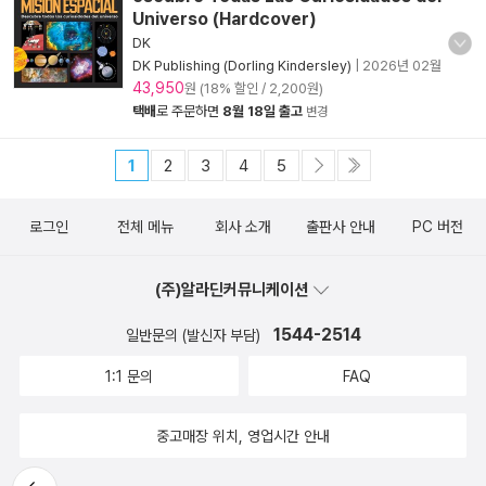
Universo (Hardcover)
DK
DK Publishing (Dorling Kindersley)
|
2026년 02월
43,950
원 (18% 할인 / 2,200원)
택배
로 주문하면
8월 18일 출고
변경
1
2
3
4
5
로그인
전체 메뉴
회사 소개
출판사 안내
PC 버전
(주)알라딘커뮤니케이션
1544-2514
일반문의 (발신자 부담)
1:1 문의
FAQ
중고매장 위치, 영업시간 안내
뒤로가