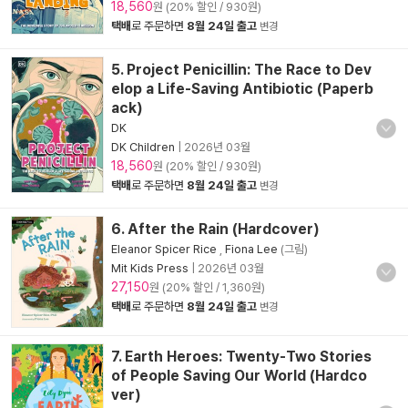
18,560
원 (20% 할인 / 930원)
택배
로 주문하면
8월 24일 출고
변경
5. Project Penicillin: The Race to Dev
elop a Life-Saving Antibiotic (Paperb
ack)
DK
DK Children
|
2026년 03월
18,560
원 (20% 할인 / 930원)
택배
로 주문하면
8월 24일 출고
변경
6. After the Rain (Hardcover)
Eleanor Spicer Rice
,
Fiona Lee
(그림)
Mit Kids Press
|
2026년 03월
27,150
원 (20% 할인 / 1,360원)
택배
로 주문하면
8월 24일 출고
변경
7. Earth Heroes: Twenty-Two Stories
of People Saving Our World (Hardco
ver)