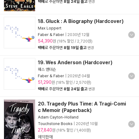
택배
로 주문하면
8월 24일 출고
변경
18. Gluck : A Biography (Hardcover)
Max Loppert
Faber & Faber
|
2030년 12월
54,390
원 (18% 할인 / 2,720원)
택배
로 주문하면
8월 19일 출고
변경
19. Wes Anderson (Hardcover)
웨스 앤더슨
Faber & Faber
|
2026년 04월
51,290
원 (18% 할인 / 2,570원)
택배
로 주문하면
8월 24일 출고
변경
20. Tragedy Plus Time: A Tragi-Comi
c Memoir (Paperback)
Adam Cayton-Holland
Touchstone Books
|
2026년 10월
27,840
원 (18% 할인 / 1,400원)
예약판매