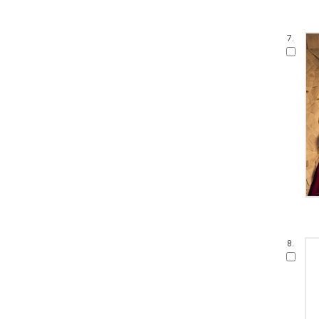
7.
8.