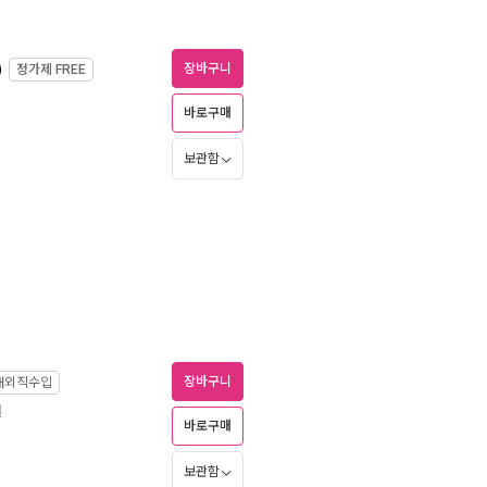
)
장바구니
정가제
FREE
바로구매
보관함
장바구니
해외직수입
월
바로구매
보관함