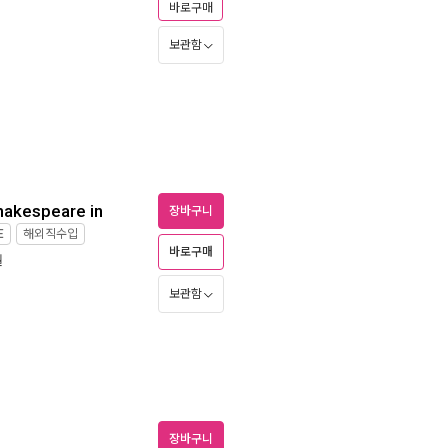
바로구매
보관함
Shakespeare in
장바구니
E
해외직수입
바로구매
월
보관함
장바구니