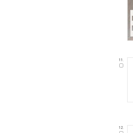
11.
12.