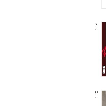
9.
10.