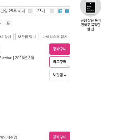
간일 25주 이내
25개
끝
니 담기
보관함 담기
마이리스트 담기
장바구니
Service
| 2026년 3월
바로구매
보관함
장바구니
해외직수입