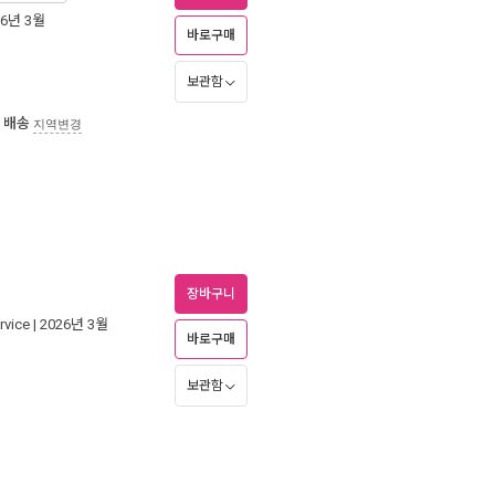
26년 3월
바로구매
보관함
 배송
지역변경
장바구니
rvice
| 2026년 3월
바로구매
보관함