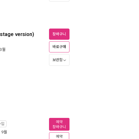
stage version)
장바구니
바로구매
 3월
보관함
예약
수입
장바구니
년 9월
예약