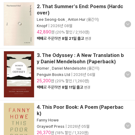
2. That Summer's End: Poems (Hardc
over)
Lee Seong-bok
,
Anton Hur
(옮긴이)
Knopf
|
2026년 08월
42,890
원 (20% 할인 / 2,150원)
택배
로 주문하면
8월 21일 출고
변경
3. The Odyssey : A New Translation b
y Daniel Mendelsohn (Paperback)
Homer
,
Daniel Mendelsohn
(옮긴이)
Penguin Books Ltd
|
2026년 04월
25,200
원 (20% 할인 / 1,260원)
택배
로 주문하면
8월 11일 출고
변경
4. This Poor Book: A Poem (Paperbac
k)
Fanny Howe
Graywolf Press
|
2026년 05월
26,370
원 (18% 할인 / 1,320원)