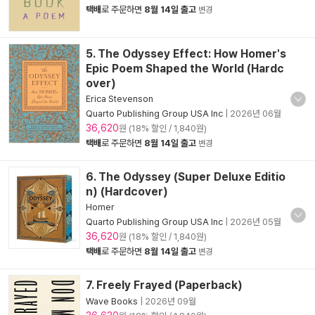
택배
로 주문하면
8월 14일 출고
변경
5. The Odyssey Effect: How Homer's
Epic Poem Shaped the World (Hardc
over)
Erica Stevenson
Quarto Publishing Group USA Inc
|
2026년 06월
36,620
원 (18% 할인 / 1,840원)
택배
로 주문하면
8월 14일 출고
변경
6. The Odyssey (Super Deluxe Editio
n) (Hardcover)
Homer
Quarto Publishing Group USA Inc
|
2026년 05월
36,620
원 (18% 할인 / 1,840원)
택배
로 주문하면
8월 14일 출고
변경
7. Freely Frayed (Paperback)
Wave Books
|
2026년 09월