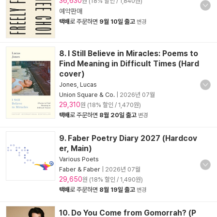
36,630
원 (18% 할인 / 1,840원)
예약판매
택배
로 주문하면
9월 10일 출고
변경
8. I Still Believe in Miracles: Poems to
Find Meaning in Difficult Times (Hard
cover)
Jones, Lucas
Union Square & Co.
|
2026년 07월
29,310
원 (18% 할인 / 1,470원)
택배
로 주문하면
8월 20일 출고
변경
9. Faber Poetry Diary 2027 (Hardcov
er, Main)
Various Poets
Faber & Faber
|
2026년 07월
29,650
원 (18% 할인 / 1,490원)
택배
로 주문하면
8월 19일 출고
변경
10. Do You Come from Gomorrah? (P