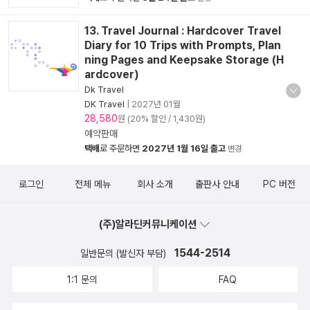
13. Travel Journal : Hardcover Travel
Diary for 10 Trips with Prompts, Plan
ning Pages and Keepsake Storage (H
ardcover)
Dk Travel
DK Travel
|
2027년 01월
28,580
원 (20% 할인 / 1,430원)
예약판매
택배
로 주문하면
2027년 1월 16일 출고
변경
로그인
전체 메뉴
회사 소개
출판사 안내
PC 버전
(주)알라딘커뮤니케이션
1544-2514
일반문의 (발신자 부담)
1:1 문의
FAQ