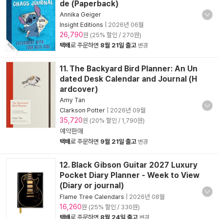
de (Paperback)
Annika Geiger
Insight Editions
|
2026년 06월
26,790
원 (25% 할인 / 270원)
택배
로 주문하면
8월 21일 출고
변경
11. The Backyard Bird Planner: An Un
dated Desk Calendar and Journal (H
ardcover)
Amy Tan
Clarkson Potter
|
2026년 09월
35,720
원 (20% 할인 / 1,790원)
예약판매
택배
로 주문하면
9월 21일 출고
변경
12. Black Gibson Guitar 2027 Luxury
Pocket Diary Planner - Week to View
(Diary or journal)
Flame Tree Calendars
|
2026년 08월
16,260
원 (25% 할인 / 330원)
택배
로 주문하면
8월 24일 출고
변경