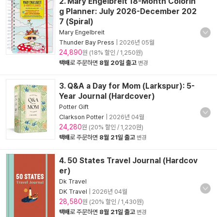
2. Mary Engelbreit 18-Month Colorin
g Planner: July 2026-December 202
7 (Spiral)
Mary Engelbreit
Thunder Bay Press
|
2026년 05월
24,890
원 (18% 할인 / 1,250원)
택배
로 주문하면
8월 20일 출고
변경
3. Q&A a Day for Mom (Larkspur): 5-
Year Journal (Hardcover)
Potter Gift
Clarkson Potter
|
2026년 04월
24,280
원 (20% 할인 / 1,220원)
택배
로 주문하면
8월 21일 출고
변경
4. 50 States Travel Journal (Hardcov
er)
Dk Travel
DK Travel
|
2026년 04월
28,580
원 (20% 할인 / 1,430원)
택배
로 주문하면
8월 21일 출고
변경