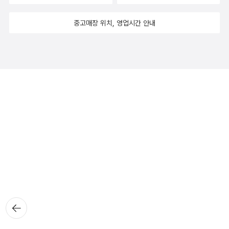
중고매장 위치, 영업시간 안내
뒤로가
기