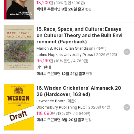
18,200
원 (30% 할인 / 190원)
택배
로 주문하면
8월 28일 출고
변경
15. Race, Space, and Culture: Essays
on Cultural Theory and the Built Envi
ronment (Paperback)
Marlon B. Ross
,
K. Ian Grandison
(엮은이)
Johns Hopkins University Press
|
2026년 12월
95,190
원 (18% 할인 / 4,760원)
예약판매
택배
로 주문하면
12월 21일 출고
변경
16. Wisden Cricketers' Almanack 20
26 (Hardcover, 163 ed)
Lawrence Booth
(엮은이)
Bloomsbury Publishing PLC
|
2026년 04월
118,690
원 (18% 할인 / 5,940원)
택배
로 주문하면
8월 20일 출고
변경