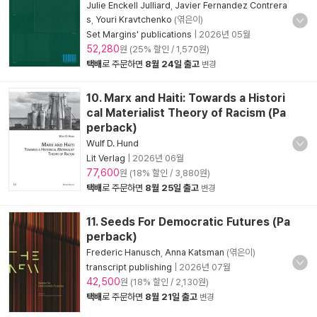
Julie Enckell Julliard
,
Javier Fernandez Contrera
s
,
Youri Kravtchenko
(엮은이)
Set Margins' publications
|
2026년 05월
52,280
원 (25% 할인 / 1,570원)
택배
로 주문하면
8월 24일 출고
변경
10. Marx and Haiti: Towards a Histori
cal Materialist Theory of Racism (Pa
perback)
Wulf D. Hund
Lit Verlag
|
2026년 06월
77,600
원 (18% 할인 / 3,880원)
택배
로 주문하면
8월 25일 출고
변경
11. Seeds For Democratic Futures (Pa
perback)
Frederic Hanusch
,
Anna Katsman
(엮은이)
transcript publishing
|
2026년 07월
42,500
원 (18% 할인 / 2,130원)
택배
로 주문하면
8월 21일 출고
변경