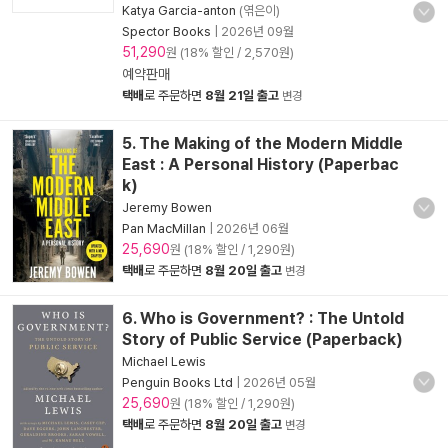
Katya Garcia-anton
(엮은이)
Spector Books
|
2026년 09월
51,290
원 (18% 할인 / 2,570원)
예약판매
택배
로 주문하면
8월 21일 출고
변경
5. The Making of the Modern Middle
East : A Personal History (Paperbac
k)
Jeremy Bowen
Pan MacMillan
|
2026년 06월
25,690
원 (18% 할인 / 1,290원)
택배
로 주문하면
8월 20일 출고
변경
6. Who is Government? : The Untold
Story of Public Service (Paperback)
Michael Lewis
Penguin Books Ltd
|
2026년 05월
25,690
원 (18% 할인 / 1,290원)
택배
로 주문하면
8월 20일 출고
변경