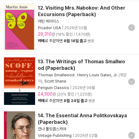
12. Visiting Mrs. Nabokov: And Other
Excursions (Paperback)
마틴 에이미스
Picador USA
|
2026년 02월
29,310
원 (18% 할인 / 1,470원)
택배
로 주문하면
8월 18일 출고
변경
13. The Writings of Thomas Smallwo
od (Paperback)
Thomas Smallwood
,
Henry Louis Gates, Jr.
(엮은
이),
Scott Shane
Penguin Classics
|
2026년 09월
24,300
원 (20% 할인 / 1,220원)
택배
로 주문하면
8월 24일 출고
변경
14. The Essential Anna Politkovskaya
(Paperback)
안나 폴릿콥스카야
Vintage Publishing
|
2026년 02월