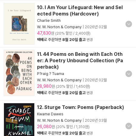
10. I Am Your Lifeguard: New and Sel
ected Poems (Hardcover)
Charlie Smith
W. W. Norton & Company
|
2026년 02월
47,830
원 (20% 할인 / 2,400원)
택배
로 주문하면
8월 20일 출고
변경
11. 44 Poems on Being with Each Oth
er: A Poetry Unbound Collection (Pa
perback)
P?raig ? Tuama
W. W. Norton & Company
|
2026년 02월
28,980
원 (20% 할인 / 1,450원)
택배
로 주문하면
8월 20일 출고
변경
12. Sturge Town: Poems (Paperback)
Kwame Dawes
W. W. Norton & Company
|
2026년 03월
26,080
원 (20% 할인 / 1,310원)
택배
로 주문하면
8월 20일 출고
변경