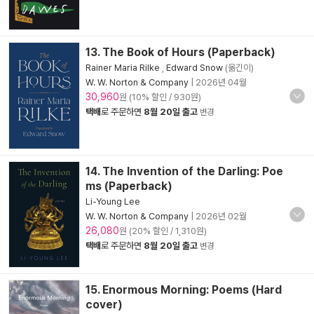
13. The Book of Hours (Paperback)
Rainer Maria Rilke
,
Edward Snow
(옮긴이)
W. W. Norton & Company
|
2026년 04월
30,960
원 (10% 할인 / 930원)
택배
로 주문하면
8월 20일 출고
변경
14. The Invention of the Darling: Poe
ms (Paperback)
Li-Young Lee
W. W. Norton & Company
|
2026년 02월
26,080
원 (20% 할인 / 1,310원)
택배
로 주문하면
8월 20일 출고
변경
15. Enormous Morning: Poems (Hard
cover)