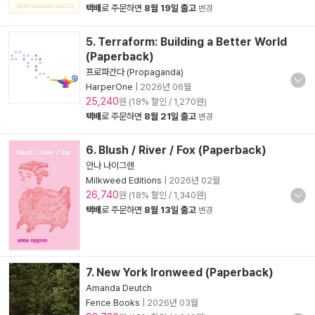
택배
로 주문하면
8월 19일 출고
변경
5. Terraform: Building a Better World
(Paperback)
프로파간다 (Propaganda)
HarperOne
|
2026년 06월
25,240
원 (18% 할인 / 1,270원)
택배
로 주문하면
8월 21일 출고
변경
6. Blush / River / Fox (Paperback)
안나 나이그렌
Milkweed Editions
|
2026년 02월
26,740
원 (18% 할인 / 1,340원)
택배
로 주문하면
8월 13일 출고
변경
7. New York Ironweed (Paperback)
Amanda Deutch
Fence Books
|
2026년 03월