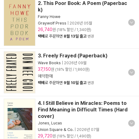
2. This Poor Book: A Poem (Paperbac
k)
Fanny Howe
Graywolf Press
|
2026년 05월
26,740
원 (18% 할인 / 1,340원)
택배
로 주문하면
8월 13일 출고
변경
3. Freely Frayed (Paperback)
Wave Books
|
2026년 09월
37,150
원 (18% 할인 / 1,860원)
예약판매
택배
로 주문하면
9월 10일 출고
변경
4. I Still Believe in Miracles: Poems to
Find Meaning in Difficult Times (Hard
cover)
Jones, Lucas
Union Square & Co.
|
2026년 07월
29,720
원 (18% 할인 / 1,490원)