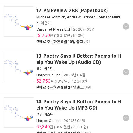
12. PN Review 288 (Paperback)
Michael Schmidt
,
Andrew Latimer
,
John McAuliff
e
(엮은이)
Carcanet Press Ltd
|
2026년 03월
19,760
원 (18% 할인 / 990원)
택배
로 주문하면
8월 19일 출고
변경
13. Poetry Says It Better: Poems to H
elp You Wake Up (Audio CD)
엘렌 버스틴
HarperCollins
|
2026년 04월
52,750
원 (18% 할인 / 2,640원)
택배
로 주문하면
8월 24일 출고
변경
14. Poetry Says It Better: Poems to H
elp You Wake Up (MP3 CD)
엘렌 버스틴
HarperCollins
|
2026년 04월
67,340
원 (18% 할인 / 3,370원)