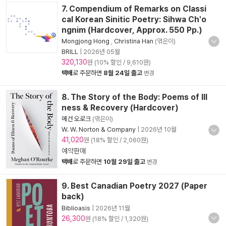
7. Compendium of Remarks on Classi
cal Korean Sinitic Poetry: Sihwa Ch'o
ngnim (Hardcover, Approx. 550 Pp.)
Mongjong Hong
,
Christina Han
(엮은이)
BRILL
|
2026년 05월
320,130
원 (10% 할인 / 9,610원)
택배
로 주문하면
8월 24일 출고
변경
8. The Story of the Body: Poems of Ill
ness & Recovery (Hardcover)
메건 오로크
(엮은이)
W. W. Norton & Company
|
2026년 10월
41,020
원 (18% 할인 / 2,060원)
예약판매
택배
로 주문하면
10월 29일 출고
변경
9. Best Canadian Poetry 2027 (Paper
back)
Biblioasis
|
2026년 11월
26,300
원 (18% 할인 / 1,320원)