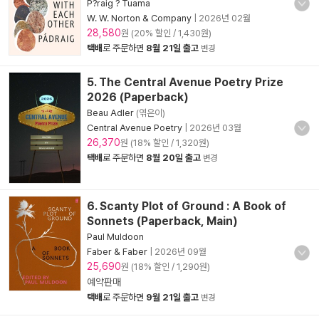
P?raig ? Tuama
W. W. Norton & Company
|
2026년 02월
28,580
원 (20% 할인 / 1,430원)
택배
로 주문하면
8월 21일 출고
변경
5. The Central Avenue Poetry Prize
2026 (Paperback)
Beau Adler
(엮은이)
Central Avenue Poetry
|
2026년 03월
26,370
원 (18% 할인 / 1,320원)
택배
로 주문하면
8월 20일 출고
변경
6. Scanty Plot of Ground : A Book of
Sonnets (Paperback, Main)
Paul Muldoon
Faber & Faber
|
2026년 09월
25,690
원 (18% 할인 / 1,290원)
예약판매
택배
로 주문하면
9월 21일 출고
변경