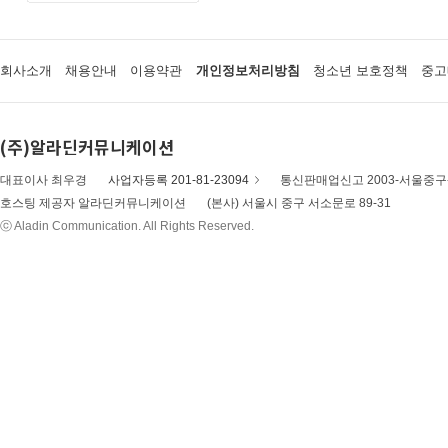
회사소개
채용안내
이용약관
개인정보처리방침
청소년 보호정책
중고
(주)알라딘커뮤니케이션
대표이사 최우경
사업자등록 201-81-23094
통신판매업신고 2003-서울중구-
호스팅 제공자 알라딘커뮤니케이션
(본사) 서울시 중구 서소문로 89-31
ⓒ Aladin Communication. All Rights Reserved.