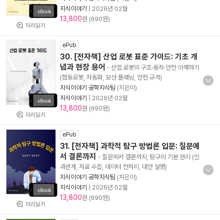
지식이야기
|
2026년 02월
13,800
원 (690원)
미리읽기
ePub
30. [전자책] 산업 로봇 표준 가이드: 기초 개
념과 현장 용어
- 산업 로봇의 구조·동작·안전 이해하기
(협동로봇, 자동화, 모션 플래닝, 안전 규격)
지식이야기 공학지식팀
(지은이)
지식이야기
|
2026년 02월
13,800
원 (690원)
미리읽기
ePub
31. [전자책] 과학적 탐구 방법론 입문: 질문에
서 결론까지
- 질문에서 결론까지, 탐구의 기본 원리 (인
과관계, 자료 수집, 데이터 전처리, 대안 설명)
지식이야기 공학지식팀
(지은이)
지식이야기
|
2026년 02월
13,800
원 (690원)
미리읽기