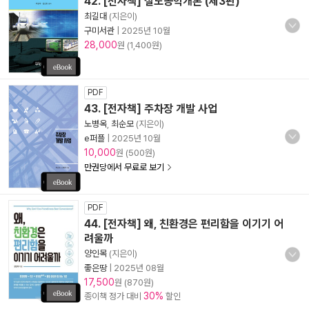
42. [전자책] 철도공학개론 (제3판)
최길대
(지은이)
구미서관
|
2025년 10월
28,000
원 (1,400원)
PDF
43. [전자책] 주차장 개발 사업
노병옥
,
최순모
(지은이)
e퍼플
|
2025년 10월
10,000
원 (500원)
만권당에서 무료로 보기
PDF
44. [전자책] 왜, 친환경은 편리함을 이기기 어
려울까
양인목
(지은이)
좋은땅
|
2025년 08월
17,500
원 (870원)
30%
종이책 정가 대비
할인