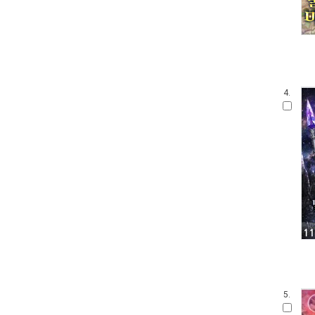
4.
5.