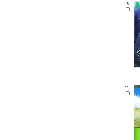
10.
11.