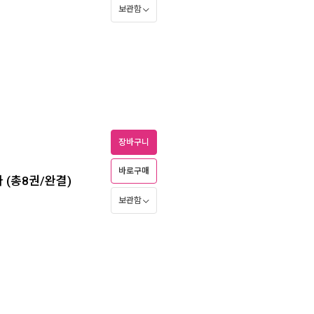
보관함
장바구니
바로구매
 (총8권/완결)
보관함