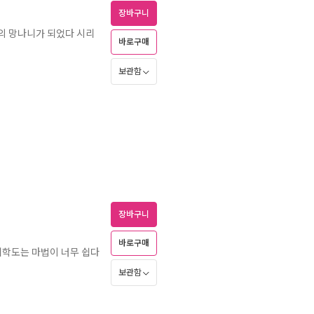
장바구니
의 망나니가 되었다 시리
바로구매
보관함
장바구니
바로구매
학도는 마법이 너무 쉽다
보관함