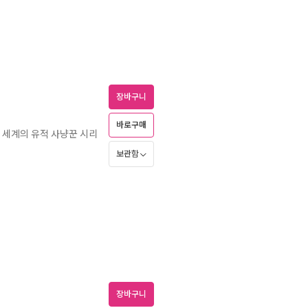
장바구니
바로구매
 세계의 유적 사냥꾼 시리
보관함
장바구니