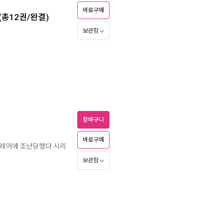
바로구매
(총12권/완결)
보관함
장바구니
바로구매
 레어에 조난당했다 시리
보관함