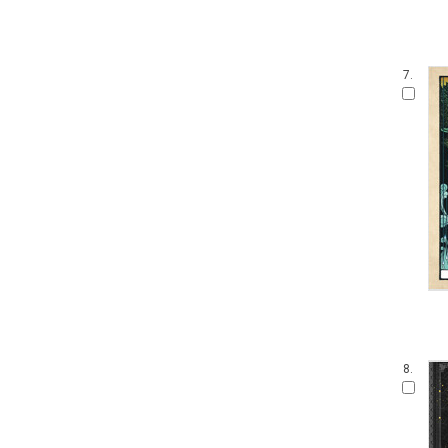
7.
8.