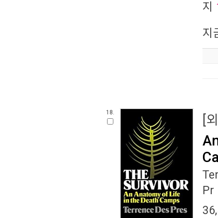
지
지
18.
[
An
Ca
Te
Pr
36