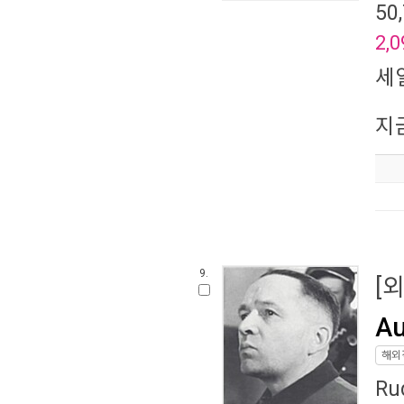
50
2,0
세
지
9.
[
Au
해외
Ru