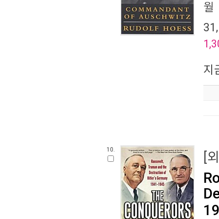
월
31
1,3
지
10.
[
Ro
De
19