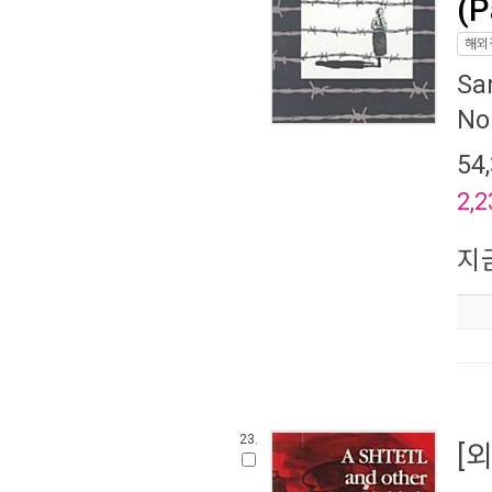
(P
해외
Sa
No
54
2,2
지
23.
[