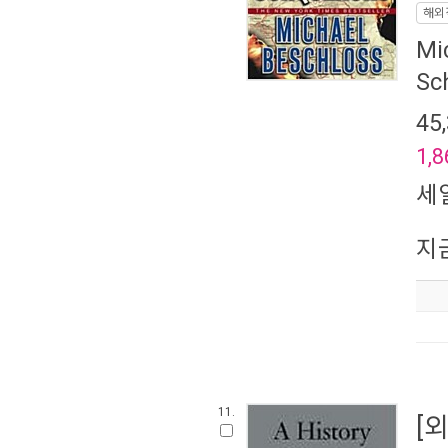
해외
Mi
Sc
45
1,8
세
지
11.
[