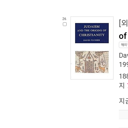
26.
[
of
해외
Da
19
18
지
지