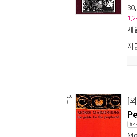
30
1,2
세
지
20.
[
Pe
정가
Mo