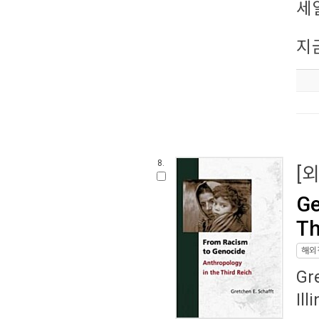
세
지
8.
[
Ge
Th
해외
Gr
Ill