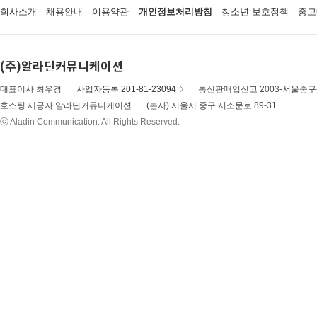
회사소개
채용안내
이용약관
개인정보처리방침
청소년 보호정책
중고
(주)알라딘커뮤니케이션
대표이사 최우경
사업자등록 201-81-23094
통신판매업신고 2003-서울중구-
호스팅 제공자 알라딘커뮤니케이션
(본사) 서울시 중구 서소문로 89-31
ⓒ Aladin Communication. All Rights Reserved.