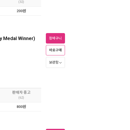
(32)
200원
y Medal Winner)
장바구니
바로구매
보관함
판매자 중고
(62)
800원