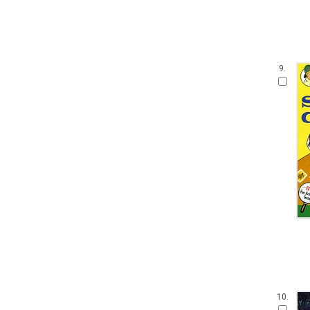
9.
10.