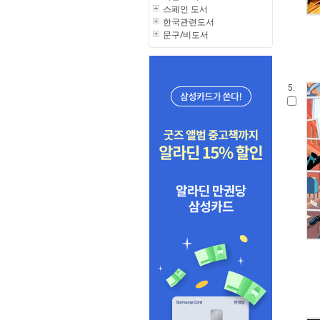
스페인 도서
한국관련도서
문구/비도서
5.