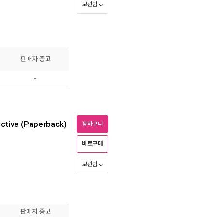
보관함
판매자 중고
-
ctive (Paperback)
장바구니
바로구매
보관함
판매자 중고