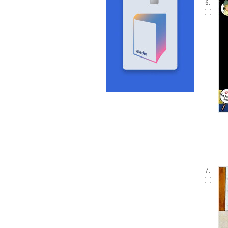
6.
7.