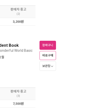
판매자 중고
(2)
3,200원
udent Book
장바구니
onderful World Basic
바로구매
12월
보관함
판매자 중고
(3)
7,500원