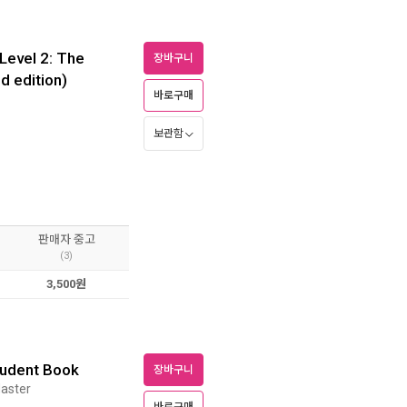
 Level 2: The
장바구니
d edition)
바로구매
보관함
판매자 중고
(3)
3,500원
tudent Book
장바구니
Master