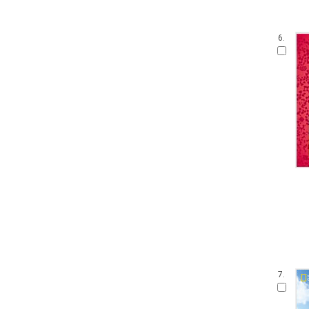
6.
7.