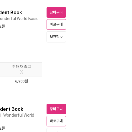
udent Book
장바구니
onderful World Basic
바로구매
12월
보관함
판매자 중고
(5)
6,900원
udent Book
장바구니
Wonderful World
ㅣ
바로구매
12월