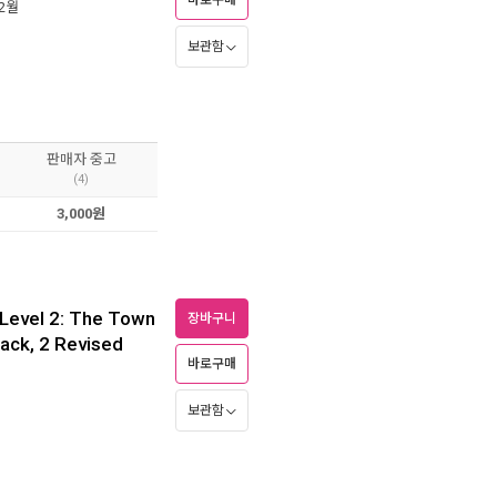
바로구매
12월
보관함
판매자 중고
(4)
3,000원
 Level 2: The Town
장바구니
ack, 2 Revised
바로구매
보관함