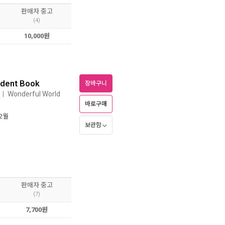
판매자 중고
(4)
10,000원
udent Book
장바구니
Wonderful World
ㅣ
바로구매
12월
보관함
판매자 중고
(7)
7,700원