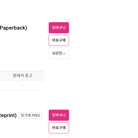
(Paperback)
장바구니
바로구매
보관함
판매자 중고
-
eprint)
장바구니
정가제
FREE
바로구매