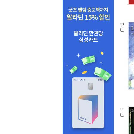
10.
11.