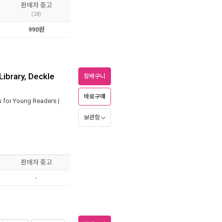
판매자 중고
(28)
990원
ibrary, Deckle
장바구니
바로구매
s for Young Readers
|
보관함
판매자 중고
-