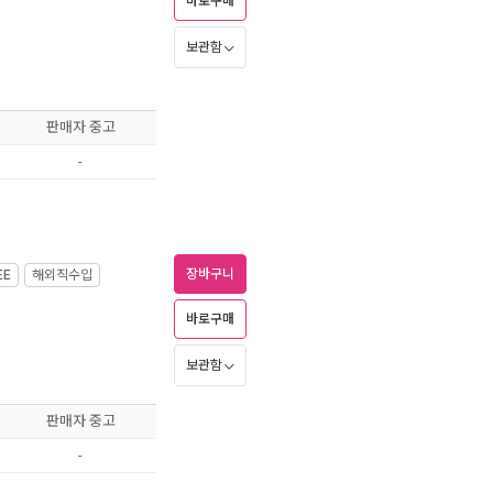
바로구매
보관함
판매자 중고
-
장바구니
EE
해외직수입
바로구매
보관함
판매자 중고
-