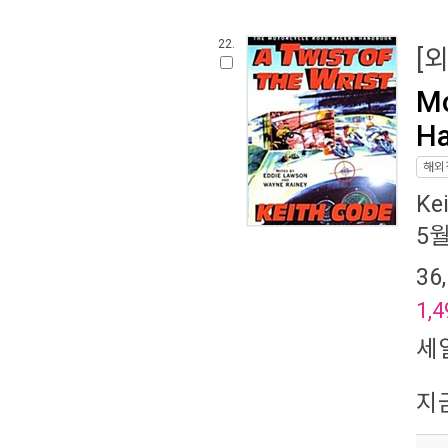
22.
[
Mo
Ha
해외
Ke
5
36
1,4
세
지