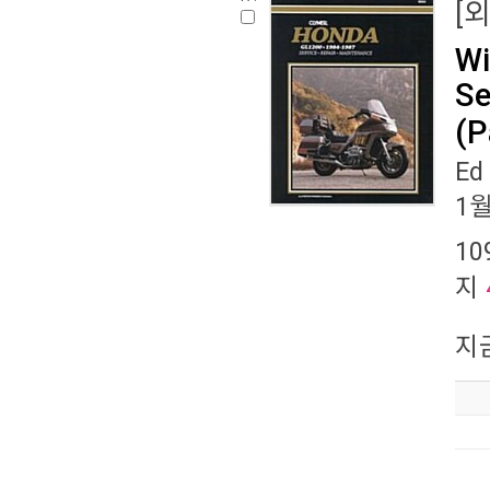
[
Wi
Se
(P
Ed
1
10
지
지