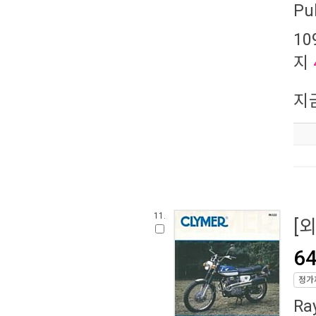
Pu
10
지
지
11.
[
64
정가
Ra