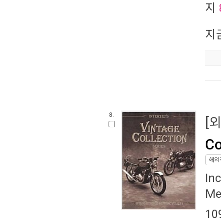
지
지
8.
[
Co
해외
In
Me
10