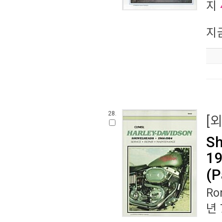
지
지
28.
[
Sh
19
(P
Ro
년 