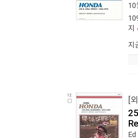
10
10
지
지
12.
[
25
Re
Ed