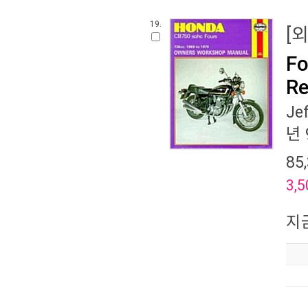
19.
[
Fo
Re
Je
년 
85
3,5
지