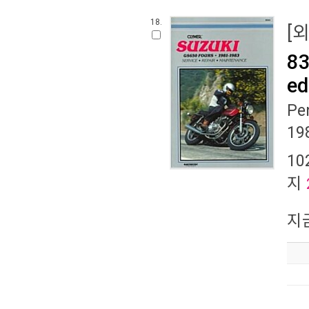
18.
[
83
ed
Pe
19
10
지
지