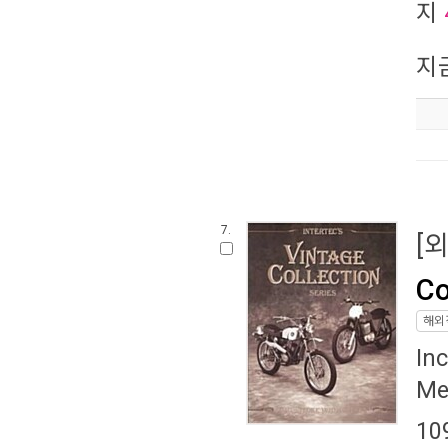
지
지
7.
[
Co
해외
In
Me
10