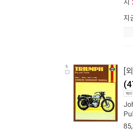
지
지
5.
[
(4
해외
Jo
Pu
85