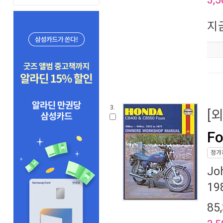
지
3.
[
Fo
정가
Jo
19
85