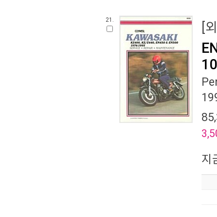
21.
[
EN
10
Pe
19
85
3,5
지