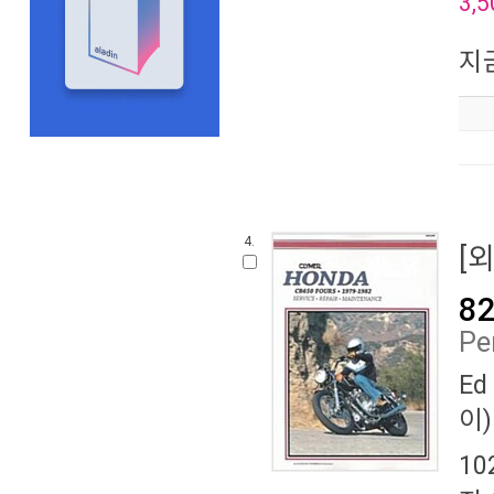
3,5
지
4.
[
82
Pe
Ed
이)
10