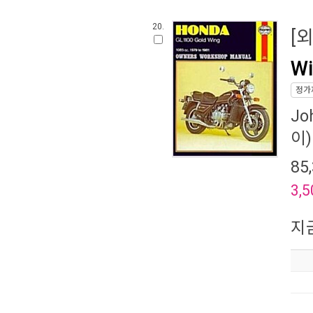
20.
[
Wi
정가
Jo
이)
85
3,5
지