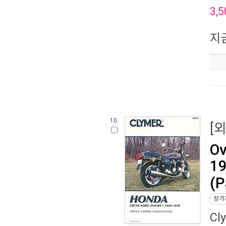
3,5
지
10.
[
Ov
19
(P
정가
Cl