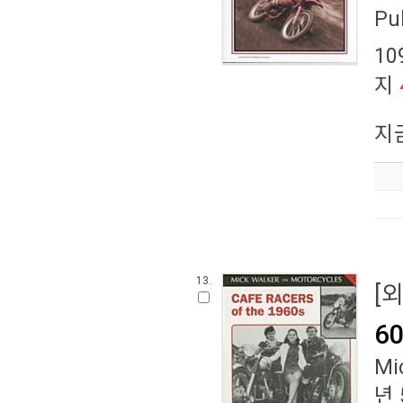
Pu
10
지
지
13.
[
60
Mi
년 