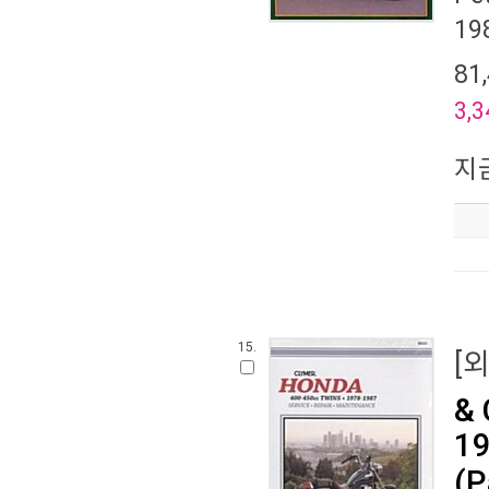
19
81
3,3
지
15.
[
& 
19
(P