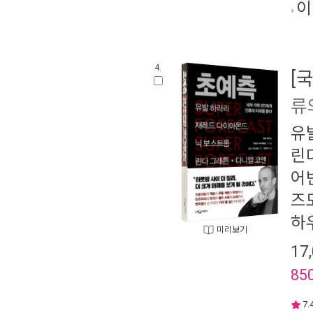
이
4.
[
류
유
린
어
즈
하
미리보기
17
85
7.