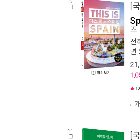
13.
[
Sp
즈
전
년 
21
미리보기
1,0
10
개
14.
[