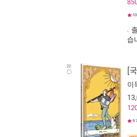
85
10
출
습
22.
[
이
13
12
9.