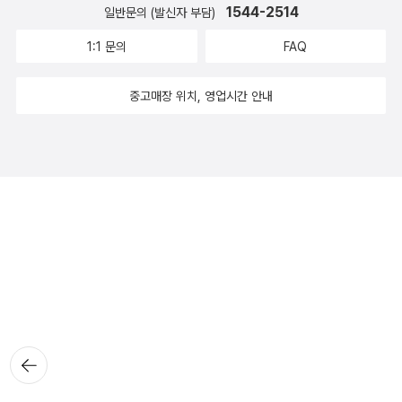
1544-2514
일반문의 (발신자 부담)
1:1 문의
FAQ
중고매장 위치, 영업시간 안내
뒤로가
기