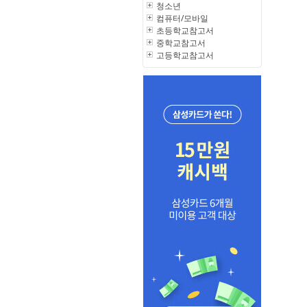
청소년
컴퓨터/모바일
초등학교참고서
중학교참고서
고등학교참고서