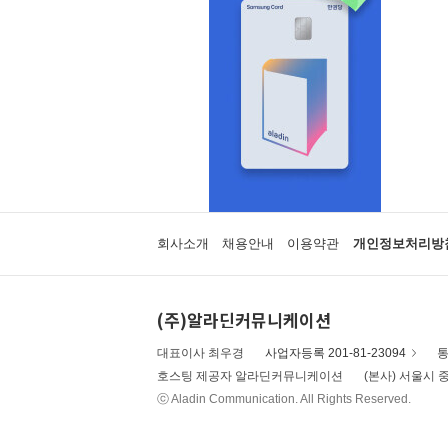
회사소개
채용안내
이용약관
개인정보처리방
(주)알라딘커뮤니케이션
대표이사 최우경
사업자등록 201-81-23094
통
호스팅 제공자 알라딘커뮤니케이션
(본사) 서울시 중
ⓒ Aladin Communication. All Rights Reserved.