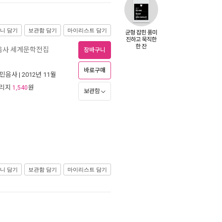
니 담기
보관함 담기
마이리스트 담기
음사 세계문학전집
장바구니
바로구매
민음사
| 2012년 11월
일리지
원
1,540
보관함
니 담기
보관함 담기
마이리스트 담기