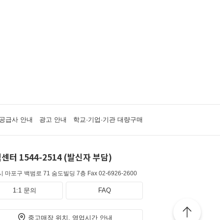
공급사 안내
광고 안내
학교·기업·기관 대량구매
센터 1544-2514 (발신자 부담)
 마포구 백범로 71 숨도빌딩 7층
Fax 02-6926-2600
1:1 문의
FAQ
중고매장 위치, 영업시간 안내