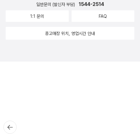
1544-2514
일반문의 (발신자 부담)
1:1 문의
FAQ
중고매장 위치, 영업시간 안내
뒤로가
기