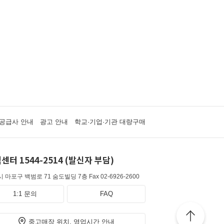
공급사 안내
광고 안내
학교·기업·기관 대량구매
센터 1544-2514 (발신자 부담)
 마포구 백범로 71 숨도빌딩 7층
Fax 02-6926-2600
1:1 문의
FAQ
중고매장 위치, 영업시간 안내