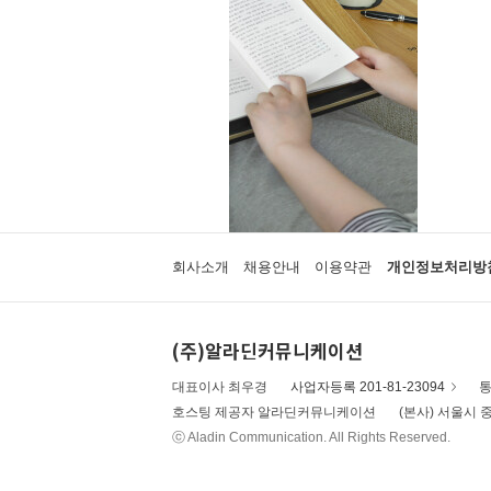
회사소개
채용안내
이용약관
개인정보처리방
(주)알라딘커뮤니케이션
대표이사 최우경
사업자등록 201-81-23094
통
호스팅 제공자 알라딘커뮤니케이션
(본사) 서울시 중
ⓒ Aladin Communication. All Rights Reserved.