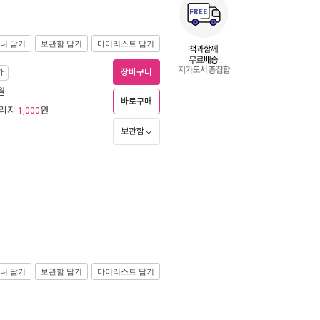
니 담기
보관함 담기
마이리스트 담기
장바구니
하
월
바로구매
일리지
원
1,000
보관함
니 담기
보관함 담기
마이리스트 담기