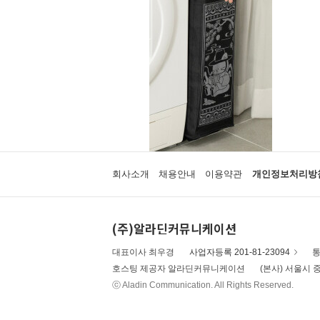
회사소개
채용안내
이용약관
개인정보처리방
(주)알라딘커뮤니케이션
대표이사 최우경
사업자등록 201-81-23094
통
호스팅 제공자 알라딘커뮤니케이션
(본사) 서울시 중
ⓒ Aladin Communication. All Rights Reserved.