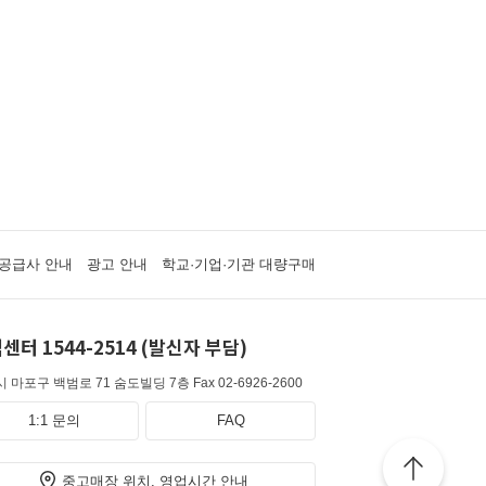
공급사 안내
광고 안내
학교·기업·기관 대량구매
센터 1544-2514 (발신자 부담)
 마포구 백범로 71 숨도빌딩 7층
Fax 02-6926-2600
1:1 문의
FAQ
중고매장 위치, 영업시간 안내