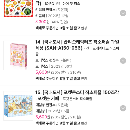
각)
-
IQ.EQ 우리 아이 첫 퍼즐
키움터 편집부
(지은이)
키움터
|
2023년 12월
3,300
원 (40% 할인)
택배
로 주문하면
8월 11일 출고
변경
14. [국내도서] 산리오캐릭터즈 직소퍼즐 과일
세상 (SAN-A150-056)
-
산리오캐릭터즈 직소퍼
즐
트리북스 편집부
(지은이)
트리북스
|
2023년 06월
5,600
원 (20% 할인 / 210원)
택배
로 주문하면
8월 11일 출고
변경
15. [국내도서] 포켓몬스터 직소퍼즐 150조각
: 포켓몬 카페
-
포켓몬스터 직소퍼즐
예림당 편집부
(지은이)
예림당
|
2023년 05월
5,600
원 (20% 할인 / 210원)
택배
로 주문하면
8월 11일 출고
변경