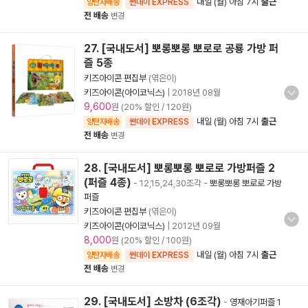
내일 (월) 아침 7시
출근
양탄자배송
썬데이 EXPRESS
전 배송
변경
27. [국내도서] 뽀롱뽀롱 뽀로로 공룡 가방 퍼
즐 5종
키즈아이콘 편집부
(엮은이)
키즈아이콘(아이코닉스)
|
2018년 08월
9,600
원 (20% 할인 / 120원)
내일 (월) 아침 7시
출근
양탄자배송
썬데이 EXPRESS
전 배송
변경
28. [국내도서] 뽀롱뽀롱 뽀로로 가방퍼즐 2
(퍼즐 4종)
- 12,15,24,30조각
-
뽀롱뽀롱 뽀로로 가방
퍼즐
키즈아이콘 편집부
(엮은이)
키즈아이콘(아이코닉스)
|
2012년 09월
8,000
원 (20% 할인 / 100원)
내일 (월) 아침 7시
출근
양탄자배송
썬데이 EXPRESS
전 배송
변경
29. [국내도서] 소방차 (6조각)
-
영재아기퍼즐 1