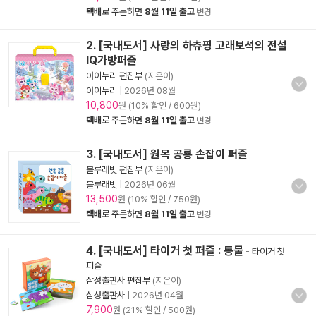
택배
로 주문하면
8월 11일 출고
변경
2. [국내도서] 사랑의 하츄핑 고래보석의 전설
IQ가방퍼즐
아이누리 편집부
(지은이)
아이누리
|
2026년 08월
10,800
원 (10% 할인 / 600원)
택배
로 주문하면
8월 11일 출고
변경
3. [국내도서] 원목 공룡 손잡이 퍼즐
블루래빗 편집부
(지은이)
블루래빗
|
2026년 06월
13,500
원 (10% 할인 / 750원)
택배
로 주문하면
8월 11일 출고
변경
4. [국내도서] 타이거 첫 퍼즐 : 동물
-
타이거 첫
퍼즐
삼성출판사 편집부
(지은이)
삼성출판사
|
2026년 04월
7,900
원 (21% 할인 / 500원)