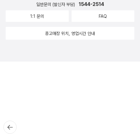
1544-2514
일반문의 (발신자 부담)
1:1 문의
FAQ
중고매장 위치, 영업시간 안내
뒤로가
기