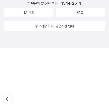
1544-2514
일반문의 (발신자 부담)
1:1 문의
FAQ
중고매장 위치, 영업시간 안내
뒤로가
기