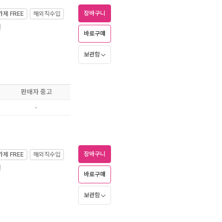
장바구니
가제
FREE
해외직수입
월
바로구매
보관함
판매자 중고
-
장바구니
가제
FREE
해외직수입
월
바로구매
보관함