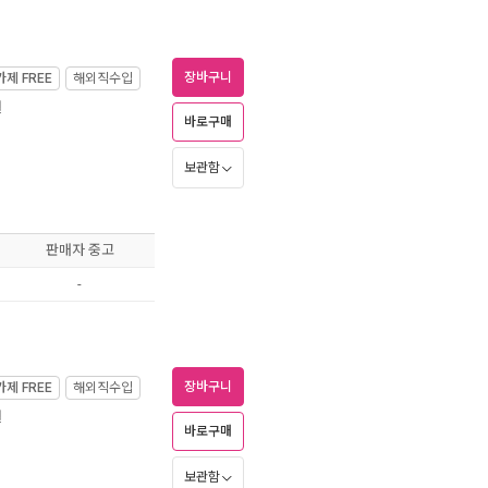
장바구니
가제
FREE
해외직수입
월
바로구매
보관함
판매자 중고
-
장바구니
가제
FREE
해외직수입
월
바로구매
보관함