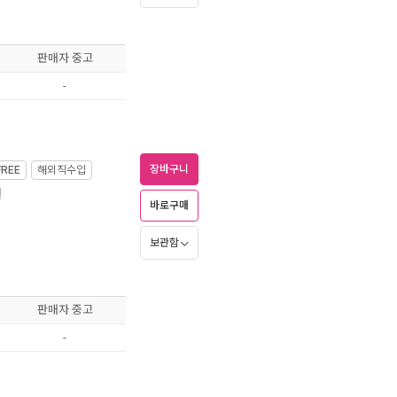
판매자 중고
-
장바구니
FREE
해외직수입
월
바로구매
보관함
판매자 중고
-