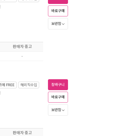
월
바로구매
보관함
판매자 중고
-
장바구니
가제
FREE
해외직수입
월
바로구매
보관함
판매자 중고