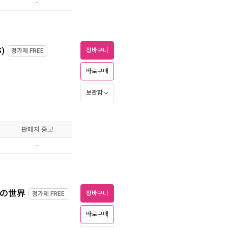
-
)
장바구니
정가제
FREE
바로구매
보관함
판매자 중고
-
-の世界
장바구니
정가제
FREE
바로구매