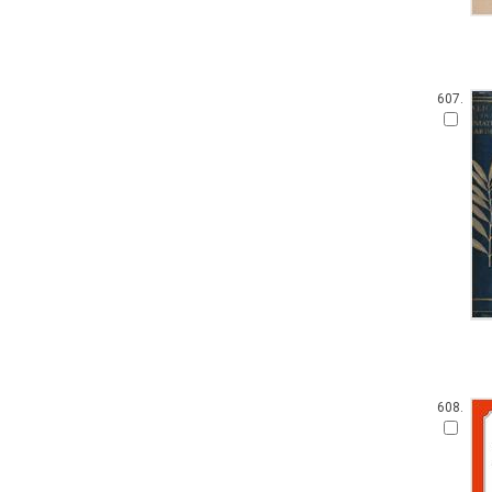
607.
608.