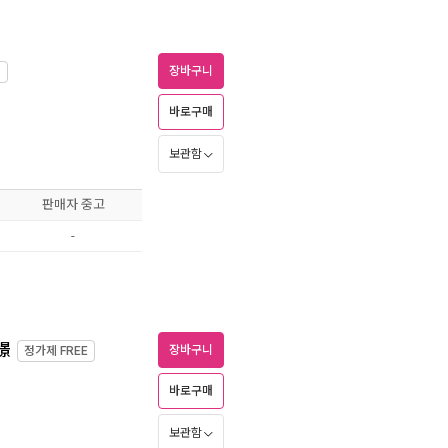
장바구니
입
바로구매
보관함
판매자 중고
-
憬
장바구니
정가제
FREE
바로구매
보관함