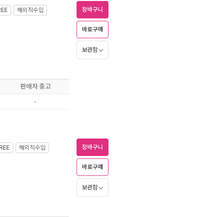
장바구니
REE
해외직수입
바로구매
보관함
판매자 중고
-
장바구니
REE
해외직수입
바로구매
보관함