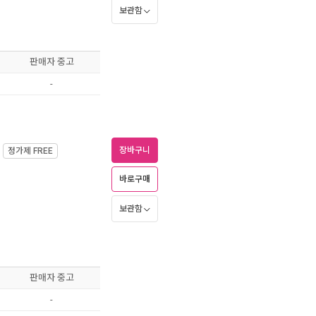
보관함
판매자 중고
-
장바구니
정가제
FREE
바로구매
보관함
판매자 중고
-