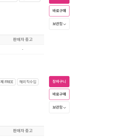
바로구매
보관함
판매자 중고
-
장바구니
가제
FREE
해외직수입
바로구매
보관함
판매자 중고