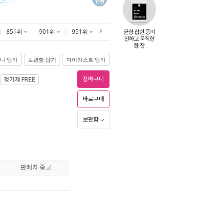
851위
901위
951위
니 담기
보관함 담기
마이리스트 담기
장바구니
정가제
FREE
바로구매
보관함
판매자 중고
-