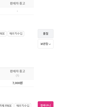
판매자 중고
-
REE
해외직수입
품절
보관함
판매자 중고
(1)
7,000원
장바구니
가제
FREE
해외직수입