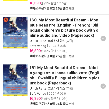
16,890
원 (5% 할인 / 510원)
택배
로 주문하면
8월 25일 출고
변경
160. My Most Beautiful Dream - Mon
plus beau r?e (English - French): Bili
ngual children's picture book with o
nline audio and video (Paperback)
Ulrich Renz
,
코넬리아 하스
(그림)
Sefa Verlag
|
2024년 03월
16,890
원 (5% 할인 / 510원)
택배
로 주문하면
8월 25일 출고
변경
161. My Most Beautiful Dream - Ndot
o yangu nzuri sana kuliko zote (Engli
sh - Swahili): Bilingual children's pict
ure book (Paperback)
Ulrich Renz
,
코넬리아 하스
(그림)
Sefa Verlag
|
2024년 03월
16,890
원 (5% 할인 / 510원)
택배
로 주문하면
8월 25일 출고
변경