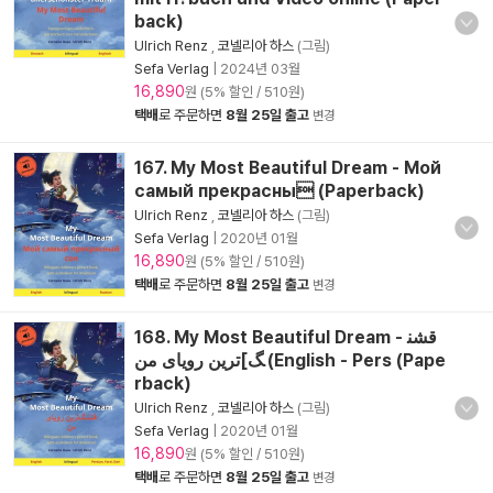
back)
Ulrich Renz
,
코넬리아 하스
(그림)
Sefa Verlag
|
2024년 03월
16,890
원 (5% 할인 / 510원)
택배
로 주문하면
8월 25일 출고
변경
167. My Most Beautiful Dream - Мой
самый прекрасны (Paperback)
Ulrich Renz
,
코넬리아 하스
(그림)
Sefa Verlag
|
2020년 01월
16,890
원 (5% 할인 / 510원)
택배
로 주문하면
8월 25일 출고
변경
168. My Most Beautiful Dream - قشن
گ]ترین رویای من (English - Pers (Pape
rback)
Ulrich Renz
,
코넬리아 하스
(그림)
Sefa Verlag
|
2020년 01월
16,890
원 (5% 할인 / 510원)
택배
로 주문하면
8월 25일 출고
변경