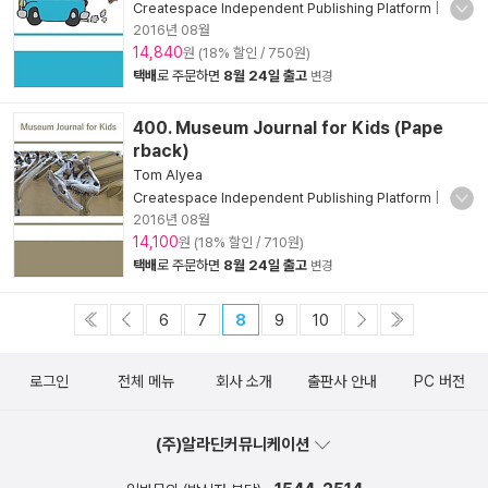
Createspace Independent Publishing Platform
|
2016년 08월
14,840
원 (18% 할인 / 750원)
택배
로 주문하면
8월 24일 출고
변경
400. Museum Journal for Kids (Pape
rback)
Tom Alyea
Createspace Independent Publishing Platform
|
2016년 08월
14,100
원 (18% 할인 / 710원)
택배
로 주문하면
8월 24일 출고
변경
6
7
8
9
10
로그인
전체 메뉴
회사 소개
출판사 안내
PC 버전
(주)알라딘커뮤니케이션