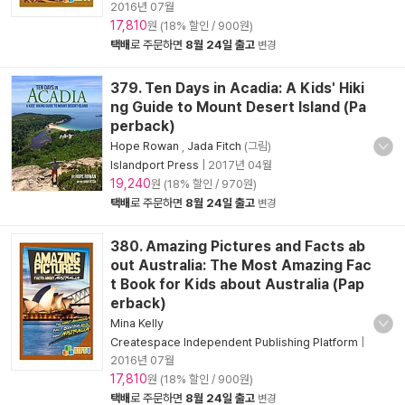
2016년 07월
17,810
원 (18% 할인 / 900원)
택배
로 주문하면
8월 24일 출고
변경
379. Ten Days in Acadia: A Kids' Hiki
ng Guide to Mount Desert Island (Pa
perback)
Hope Rowan
,
Jada Fitch
(그림)
Islandport Press
|
2017년 04월
19,240
원 (18% 할인 / 970원)
택배
로 주문하면
8월 24일 출고
변경
380. Amazing Pictures and Facts ab
out Australia: The Most Amazing Fac
t Book for Kids about Australia (Pap
erback)
Mina Kelly
Createspace Independent Publishing Platform
|
2016년 07월
17,810
원 (18% 할인 / 900원)
택배
로 주문하면
8월 24일 출고
변경