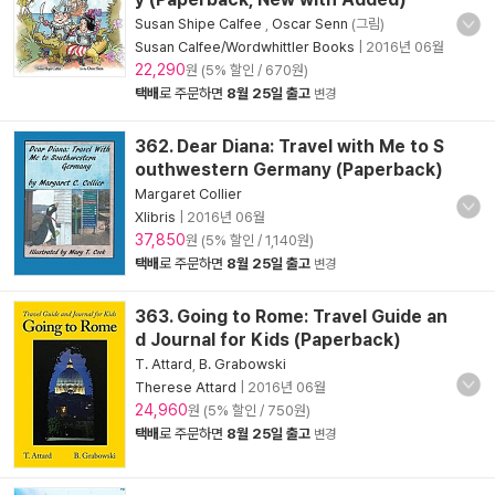
Susan Shipe Calfee
,
Oscar Senn
(그림)
Susan Calfee/Wordwhittler Books
|
2016년 06월
22,290
원 (5% 할인 / 670원)
택배
로 주문하면
8월 25일 출고
변경
362. Dear Diana: Travel with Me to S
outhwestern Germany (Paperback)
Margaret Collier
Xlibris
|
2016년 06월
37,850
원 (5% 할인 / 1,140원)
택배
로 주문하면
8월 25일 출고
변경
363. Going to Rome: Travel Guide an
d Journal for Kids (Paperback)
T. Attard
,
B. Grabowski
Therese Attard
|
2016년 06월
24,960
원 (5% 할인 / 750원)
택배
로 주문하면
8월 25일 출고
변경