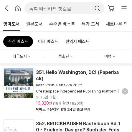
영미도서
일본도서
수준별 베스트
특가 도서
새로나온 책
주간 베스트
어제 베스트
번역서 베스트
외국도서
청소년
여행
351. Hello Washington, DC! (Paperba
ck)
Keith Pruitt
,
Rebekka Pruitt
Createspace Independent Publishing Platform
|
2015년 11월
16,320
원 (18% 할인 / 820원)
택배
로 주문하면
8월 24일 출고
변경
352. BROCKHAUSEN Bastelbuch Bd. 1
0 - Prickeln: Das gro? Buch der Fens