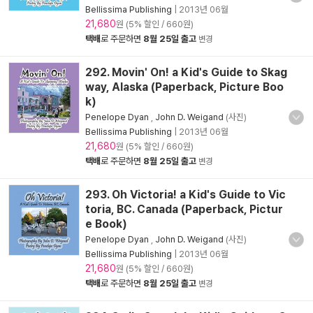
Bellissima Publishing
|
2013년 06월
21,680
원 (5% 할인 / 660원)
택배
로 주문하면
8월 25일 출고
변경
292. Movin' On! a Kid's Guide to Skag
way, Alaska (Paperback, Picture Boo
k)
Penelope Dyan
,
John D. Weigand
(사진)
Bellissima Publishing
|
2013년 06월
21,680
원 (5% 할인 / 660원)
택배
로 주문하면
8월 25일 출고
변경
293. Oh Victoria! a Kid's Guide to Vic
toria, BC. Canada (Paperback, Pictur
e Book)
Penelope Dyan
,
John D. Weigand
(사진)
Bellissima Publishing
|
2013년 06월
21,680
원 (5% 할인 / 660원)
택배
로 주문하면
8월 25일 출고
변경