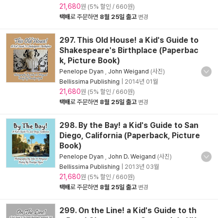
21,680
원 (5% 할인 / 660원)
택배
로 주문하면
8월 25일 출고
변경
297. This Old House! a Kid's Guide to
Shakespeare's Birthplace (Paperbac
k, Picture Book)
Penelope Dyan
,
John Weigand
(사진)
Bellissima Publishing
|
2014년 01월
21,680
원 (5% 할인 / 660원)
택배
로 주문하면
8월 25일 출고
변경
298. By the Bay! a Kid's Guide to San
Diego, California (Paperback, Picture
Book)
Penelope Dyan
,
John D. Weigand
(사진)
Bellissima Publishing
|
2013년 03월
21,680
원 (5% 할인 / 660원)
택배
로 주문하면
8월 25일 출고
변경
299. On the Line! a Kid's Guide to th