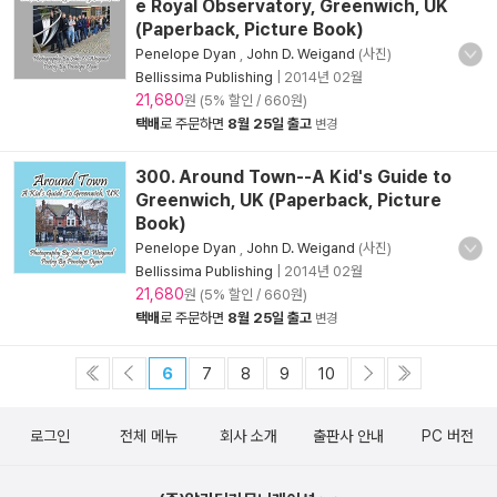
e Royal Observatory, Greenwich, UK
(Paperback, Picture Book)
Penelope Dyan
,
John D. Weigand
(사진)
Bellissima Publishing
|
2014년 02월
21,680
원 (5% 할인 / 660원)
택배
로 주문하면
8월 25일 출고
변경
300. Around Town--A Kid's Guide to
Greenwich, UK (Paperback, Picture
Book)
Penelope Dyan
,
John D. Weigand
(사진)
Bellissima Publishing
|
2014년 02월
21,680
원 (5% 할인 / 660원)
택배
로 주문하면
8월 25일 출고
변경
6
7
8
9
10
로그인
전체 메뉴
회사 소개
출판사 안내
PC 버전