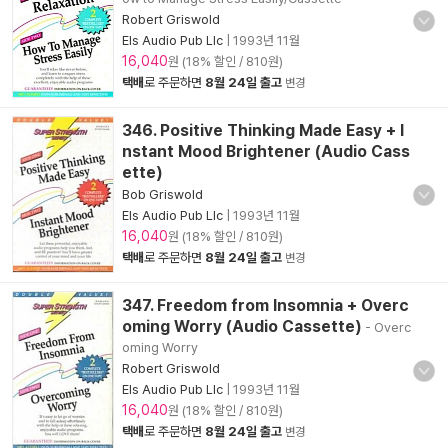
Robert Griswold
Els Audio Pub Llc
|
1993년 11월
16,040
원 (18% 할인 / 810원)
택배
로 주문하면
8월 24일 출고
변경
346. Positive Thinking Made Easy + I
nstant Mood Brightener (Audio Cass
ette)
Bob Griswold
Els Audio Pub Llc
|
1993년 11월
16,040
원 (18% 할인 / 810원)
택배
로 주문하면
8월 24일 출고
변경
347. Freedom from Insomnia + Overc
oming Worry (Audio Cassette)
- Overc
oming Worry
Robert Griswold
Els Audio Pub Llc
|
1993년 11월
16,040
원 (18% 할인 / 810원)
택배
로 주문하면
8월 24일 출고
변경