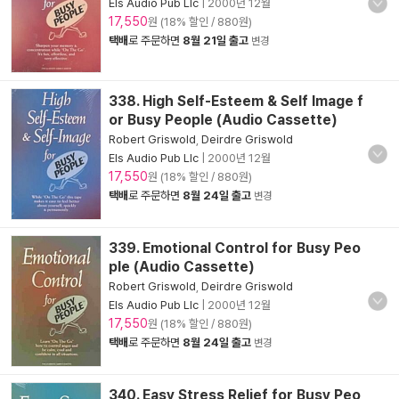
Els Audio Pub Llc
|
2000년 12월
17,550
원 (18% 할인 / 880원)
택배
로 주문하면
8월 21일 출고
변경
338. High Self-Esteem & Self Image f
or Busy People (Audio Cassette)
Robert Griswold
,
Deirdre Griswold
Els Audio Pub Llc
|
2000년 12월
17,550
원 (18% 할인 / 880원)
택배
로 주문하면
8월 24일 출고
변경
339. Emotional Control for Busy Peo
ple (Audio Cassette)
Robert Griswold
,
Deirdre Griswold
Els Audio Pub Llc
|
2000년 12월
17,550
원 (18% 할인 / 880원)
택배
로 주문하면
8월 24일 출고
변경
340. Easy Stress Relief for Busy Peo