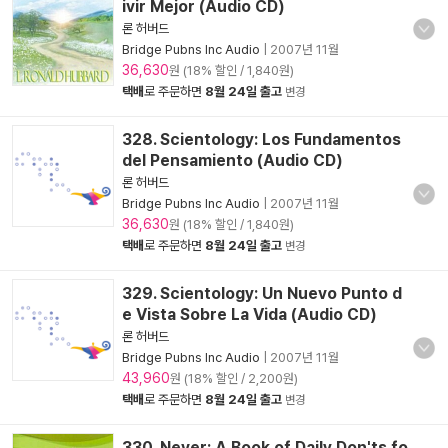
ivir Mejor (Audio CD)
론 허버드
Bridge Pubns Inc Audio
|
2007년 11월
36,630
원 (18% 할인 / 1,840원)
택배
로 주문하면
8월 24일 출고
변경
328. Scientology: Los Fundamentos
del Pensamiento (Audio CD)
론 허버드
Bridge Pubns Inc Audio
|
2007년 11월
36,630
원 (18% 할인 / 1,840원)
택배
로 주문하면
8월 24일 출고
변경
329. Scientology: Un Nuevo Punto d
e Vista Sobre La Vida (Audio CD)
론 허버드
Bridge Pubns Inc Audio
|
2007년 11월
43,960
원 (18% 할인 / 2,200원)
택배
로 주문하면
8월 24일 출고
변경
330. Never: A Book of Daily Don'ts fo