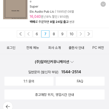
e
Super
Els Audio Pub Llc
|
1995년 08월
16,040
원 (18% 할인 / 810원)
택배
로 주문하면
8월 24일 출고
변경
6
7
8
9
10
로그인
전체 메뉴
회사 소개
출판사 안내
PC 버전
(주)알라딘커뮤니케이션
1544-2514
일반문의 (발신자 부담)
1:1 문의
FAQ
중고매장 위치, 영업시간 안내
뒤로가