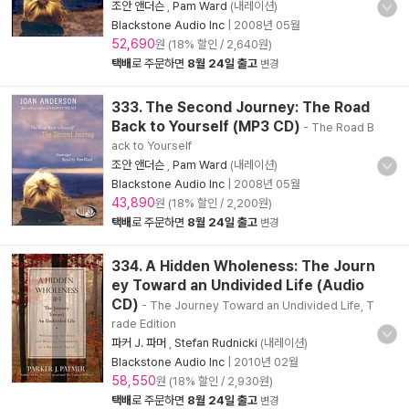
조안 앤더슨
,
Pam Ward
(내레이션)
Blackstone Audio Inc
|
2008년 05월
52,690
원 (18% 할인 / 2,640원)
택배
로 주문하면
8월 24일 출고
변경
333. The Second Journey: The Road
Back to Yourself (MP3 CD)
- The Road B
ack to Yourself
조안 앤더슨
,
Pam Ward
(내레이션)
Blackstone Audio Inc
|
2008년 05월
43,890
원 (18% 할인 / 2,200원)
택배
로 주문하면
8월 24일 출고
변경
334. A Hidden Wholeness: The Journ
ey Toward an Undivided Life (Audio
CD)
- The Journey Toward an Undivided Life, T
rade Edition
파커 J. 파머
,
Stefan Rudnicki
(내레이션)
Blackstone Audio Inc
|
2010년 02월
58,550
원 (18% 할인 / 2,930원)
택배
로 주문하면
8월 24일 출고
변경