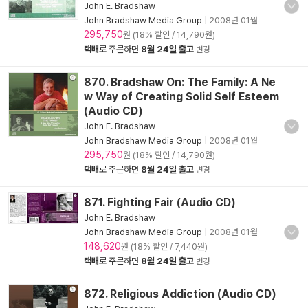
John E. Bradshaw
John Bradshaw Media Group
|
2008년 01월
295,750
원 (18% 할인 / 14,790원)
택배
로 주문하면
8월 24일 출고
변경
870. Bradshaw On: The Family: A Ne
w Way of Creating Solid Self Esteem
(Audio CD)
John E. Bradshaw
John Bradshaw Media Group
|
2008년 01월
295,750
원 (18% 할인 / 14,790원)
택배
로 주문하면
8월 24일 출고
변경
871. Fighting Fair (Audio CD)
John E. Bradshaw
John Bradshaw Media Group
|
2008년 01월
148,620
원 (18% 할인 / 7,440원)
택배
로 주문하면
8월 24일 출고
변경
872. Religious Addiction (Audio CD)