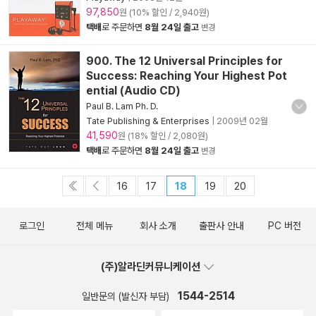
97,850
원 (10% 할인 / 2,940원)
택배
로 주문하면
8월 24일 출고
변경
900. The 12 Universal Principles for
Success: Reaching Your Highest Pot
ential (Audio CD)
Paul B. Lam Ph. D.
Tate Publishing & Enterprises
|
2009년 02월
41,590
원 (18% 할인 / 2,080원)
택배
로 주문하면
8월 24일 출고
변경
16
17
18
19
20
로그인
전체 메뉴
회사 소개
출판사 안내
PC 버전
(주)알라딘커뮤니케이션
1544-2514
일반문의 (발신자 부담)