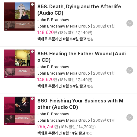
858. Death, Dying and the Afterlife
(Audio CD)
John E. Bradshaw
John Bradshaw Media Group
|
2008년 01월
148,620
원 (18% 할인 / 7,440원)
택배
로 주문하면
8월 24일 출고
변경
859. Healing the Father Wound (Audi
o CD)
John E. Bradshaw
John Bradshaw Media Group
|
2008년 01월
148,620
원 (18% 할인 / 7,440원)
택배
로 주문하면
8월 24일 출고
변경
860. Finishing Your Business with M
other (Audio CD)
John E. Bradshaw
John Bradshaw Media Group
|
2008년 01월
295,750
원 (18% 할인 / 14,790원)
택배
로 주문하면
8월 14일 출고
변경