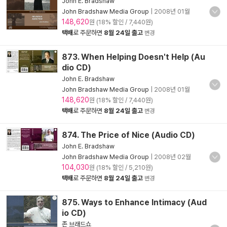
John E. Bradshaw
John Bradshaw Media Group
|
2008년 01월
148,620
원 (18% 할인 / 7,440원)
택배
로 주문하면
8월 24일 출고
변경
873. When Helping Doesn't Help (Au
dio CD)
John E. Bradshaw
John Bradshaw Media Group
|
2008년 01월
148,620
원 (18% 할인 / 7,440원)
택배
로 주문하면
8월 24일 출고
변경
874. The Price of Nice (Audio CD)
John E. Bradshaw
John Bradshaw Media Group
|
2008년 02월
104,030
원 (18% 할인 / 5,210원)
택배
로 주문하면
8월 24일 출고
변경
875. Ways to Enhance Intimacy (Aud
io CD)
존 브래드쇼