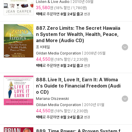
Listen & Live Audio
|
2010년 09월
35,580
원 (18% 할인 / 1,780원)
택배
로 주문하면
8월 24일 출고
변경
887. Zero Limits: The Secret Hawaiia
n System for Wealth, Health, Peace,
and More (Audio CD)
조 비테일
Gildan Media Corporation
|
2008년 05월
44,550
원 (18% 할인 / 2,230원)
택배
로 주문하면
8월 24일 출고
변경
888. Live It, Love It, Earn It: A Woma
n's Guide to Financial Freedom (Audi
o CD)
Mariana Olszewski
Gildan Media Corporation
|
2010년 01월
44,550
원 (18% 할인 / 2,230원)
택배
로 주문하면
8월 24일 출고
변경
889. Time Power: A Proven System f