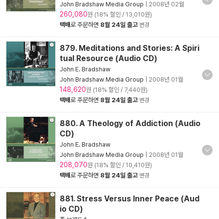
John Bradshaw Media Group
|
2008년 02월
260,080
원 (18% 할인 / 13,010원)
택배
로 주문하면
8월 24일 출고
변경
879. Meditations and Stories: A Spiri
tual Resource (Audio CD)
John E. Bradshaw
John Bradshaw Media Group
|
2008년 01월
148,620
원 (18% 할인 / 7,440원)
택배
로 주문하면
8월 24일 출고
변경
880. A Theology of Addiction (Audio
CD)
John E. Bradshaw
John Bradshaw Media Group
|
2008년 01월
208,070
원 (18% 할인 / 10,410원)
택배
로 주문하면
8월 24일 출고
변경
881. Stress Versus Inner Peace (Aud
io CD)