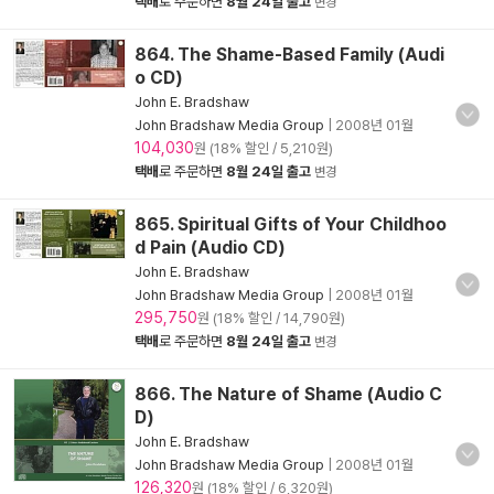
택배
로 주문하면
8월 24일 출고
변경
864. The Shame-Based Family (Audi
o CD)
John E. Bradshaw
John Bradshaw Media Group
|
2008년 01월
104,030
원 (18% 할인 / 5,210원)
택배
로 주문하면
8월 24일 출고
변경
865. Spiritual Gifts of Your Childhoo
d Pain (Audio CD)
John E. Bradshaw
John Bradshaw Media Group
|
2008년 01월
295,750
원 (18% 할인 / 14,790원)
택배
로 주문하면
8월 24일 출고
변경
866. The Nature of Shame (Audio C
D)
John E. Bradshaw
John Bradshaw Media Group
|
2008년 01월
126,320
원 (18% 할인 / 6,320원)