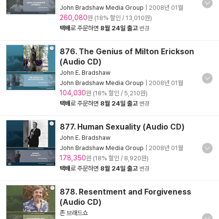
John Bradshaw Media Group
|
2008년 01월
260,080
원 (18% 할인 / 13,010원)
택배
로 주문하면
8월 24일 출고
변경
876. The Genius of Milton Erickson
(Audio CD)
John E. Bradshaw
John Bradshaw Media Group
|
2008년 01월
104,030
원 (18% 할인 / 5,210원)
택배
로 주문하면
8월 24일 출고
변경
877. Human Sexuality (Audio CD)
John E. Bradshaw
John Bradshaw Media Group
|
2008년 01월
178,350
원 (18% 할인 / 8,920원)
택배
로 주문하면
8월 24일 출고
변경
878. Resentment and Forgiveness
(Audio CD)
존 브래드쇼