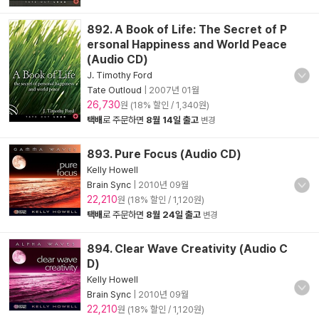
892. A Book of Life: The Secret of P
ersonal Happiness and World Peace
(Audio CD)
J. Timothy Ford
Tate Outloud
|
2007년 01월
26,730
원 (18% 할인 / 1,340원)
택배
로 주문하면
8월 14일 출고
변경
893. Pure Focus (Audio CD)
Kelly Howell
Brain Sync
|
2010년 09월
22,210
원 (18% 할인 / 1,120원)
택배
로 주문하면
8월 24일 출고
변경
894. Clear Wave Creativity (Audio C
D)
Kelly Howell
Brain Sync
|
2010년 09월
22,210
원 (18% 할인 / 1,120원)