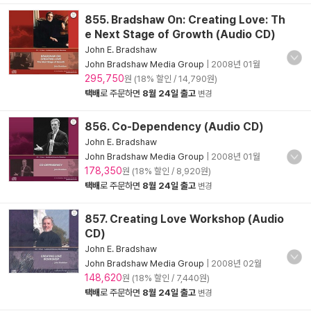
855. Bradshaw On: Creating Love: Th
e Next Stage of Growth (Audio CD)
John E. Bradshaw
John Bradshaw Media Group
|
2008년 01월
295,750
원 (18% 할인 / 14,790원)
택배
로 주문하면
8월 24일 출고
변경
856. Co-Dependency (Audio CD)
John E. Bradshaw
John Bradshaw Media Group
|
2008년 01월
178,350
원 (18% 할인 / 8,920원)
택배
로 주문하면
8월 24일 출고
변경
857. Creating Love Workshop (Audio
CD)
John E. Bradshaw
John Bradshaw Media Group
|
2008년 02월
148,620
원 (18% 할인 / 7,440원)
택배
로 주문하면
8월 24일 출고
변경