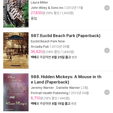
Laura Miller
John Wiley & Sons Inc
|
2012년 11월
27,830
원 (18% 할인 / 1,400원)
품절
987. Euclid Beach Park (Paperback)
Euclid Beach Park Now
Arcadia Pub
|
2012년 09월
36,620
원 (18% 할인 / 1,840원)
택배
로 주문하면
8월 25일 출고
변경
988. Hidden Mickeys: A Mouse in th
e Land (Paperback)
Jeremy Warner
,
Danielle Warner
(그림)
Portrait Health Publishing
|
2012년 04월
8,710
원 (18% 할인 / 440원)
택배
로 주문하면
8월 19일 출고
변경