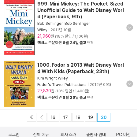
999. Mini Mickey: The Pocket-Sized
Unofficial Guide to Walt Disney Worl
d (Paperback, 9th)
Bob Sehlinger
,
Bob Sehlinger
Wiley
|
2011년 10월
21,960
원 (18% 할인 / 1,100원)
택배
로 주문하면
8월 24일 출고
변경
1000. Fodor's 2013 Walt Disney Worl
d With Kids (Paperback, 23th)
Kim Wright Wiley
Fodor's Travel Publications
|
2012년 09월
27,830
원 (18% 할인 / 1,400원)
택배
로 주문하면
8월 26일 출고
변경
16
17
18
19
20
로그인
전체 메뉴
회사 소개
출판사 안내
PC 버전