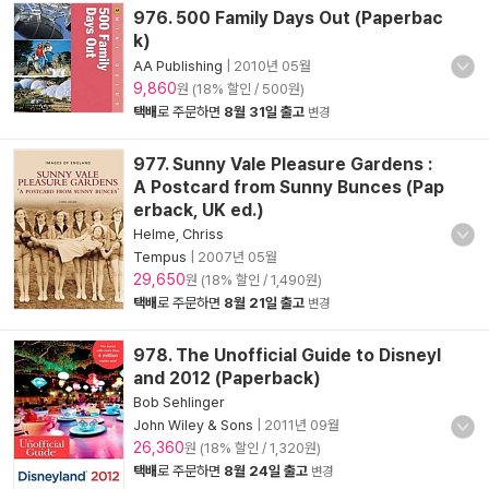
976. 500 Family Days Out (Paperbac
k)
AA Publishing
|
2010년 05월
9,860
원 (18% 할인 / 500원)
택배
로 주문하면
8월 31일 출고
변경
977. Sunny Vale Pleasure Gardens :
A Postcard from Sunny Bunces (Pap
erback, UK ed.)
Helme, Chriss
Tempus
|
2007년 05월
29,650
원 (18% 할인 / 1,490원)
택배
로 주문하면
8월 21일 출고
변경
978. The Unofficial Guide to Disneyl
and 2012 (Paperback)
Bob Sehlinger
John Wiley & Sons
|
2011년 09월
26,360
원 (18% 할인 / 1,320원)
택배
로 주문하면
8월 24일 출고
변경