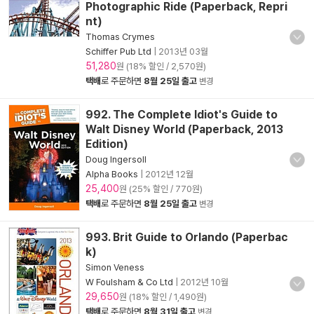
Photographic Ride (Paperback, Repri
nt)
Thomas Crymes
Schiffer Pub Ltd
|
2013년 03월
51,280
원 (18% 할인 / 2,570원)
택배
로 주문하면
8월 25일 출고
변경
992. The Complete Idiot's Guide to
Walt Disney World (Paperback, 2013
Edition)
Doug Ingersoll
Alpha Books
|
2012년 12월
25,400
원 (25% 할인 / 770원)
택배
로 주문하면
8월 25일 출고
변경
993. Brit Guide to Orlando (Paperbac
k)
Simon Veness
W Foulsham & Co Ltd
|
2012년 10월
29,650
원 (18% 할인 / 1,490원)
택배
로 주문하면
8월 31일 출고
변경