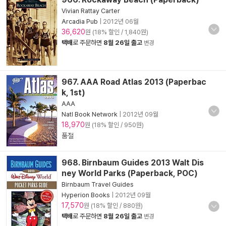
Vivian Rattay Carter
Arcadia Pub
|
2012년 06월
36,620
원 (18% 할인 / 1,840원)
택배
로 주문하면
8월 26일 출고
변경
967. AAA Road Atlas 2013 (Paperbac
k, 1st)
AAA
Natl Book Network
|
2012년 09월
18,970
원 (18% 할인 / 950원)
품절
968. Birnbaum Guides 2013 Walt Dis
ney World Parks (Paperback, POC)
Birnbaum Travel Guides
Hyperion Books
|
2012년 09월
17,570
원 (18% 할인 / 880원)
택배
로 주문하면
8월 26일 출고
변경