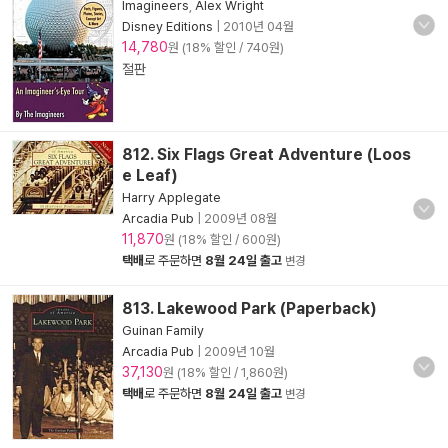
Imagineers
,
Alex Wright
Disney Editions
|
2010년 04월
14,780
원 (18% 할인 / 740원)
절판
812. Six Flags Great Adventure (Loos
e Leaf)
Harry Applegate
Arcadia Pub
|
2009년 08월
11,870
원 (18% 할인 / 600원)
택배
로 주문하면
8월 24일 출고
변경
813. Lakewood Park (Paperback)
Guinan Family
Arcadia Pub
|
2009년 10월
37,130
원 (18% 할인 / 1,860원)
택배
로 주문하면
8월 24일 출고
변경