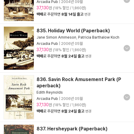
Arcadia Pub
|
2004년 09월
37,130
원 (18% 할인 / 1,860원)
택배
로 주문하면
8월 14일 출고
변경
835. Holiday World (Paperback)
Jane Simon Ammeson
,
Patricia Barthalow Koch
Arcadia Pub
|
2006년 05월
37,130
원 (18% 할인 / 1,860원)
택배
로 주문하면
8월 24일 출고
변경
836. Savin Rock Amusement Park (P
aperback)
Edith Reynolds
Arcadia Pub
|
2006년 05월
37,130
원 (18% 할인 / 1,860원)
택배
로 주문하면
8월 24일 출고
변경
837. Hersheypark (Paperback)