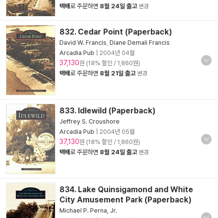
택배
로 주문하면
8월 24일 출고
변경
832. Cedar Point (Paperback)
David W. Francis
,
Diane Demali Francis
Arcadia Pub
|
2004년 04월
37,130
원 (18% 할인 / 1,860원)
택배
로 주문하면
8월 21일 출고
변경
833. Idlewild (Paperback)
Jeffrey S. Croushore
Arcadia Pub
|
2004년 05월
37,130
원 (18% 할인 / 1,860원)
택배
로 주문하면
8월 24일 출고
변경
834. Lake Quinsigamond and White
City Amusement Park (Paperback)
Michael P. Perna, Jr.