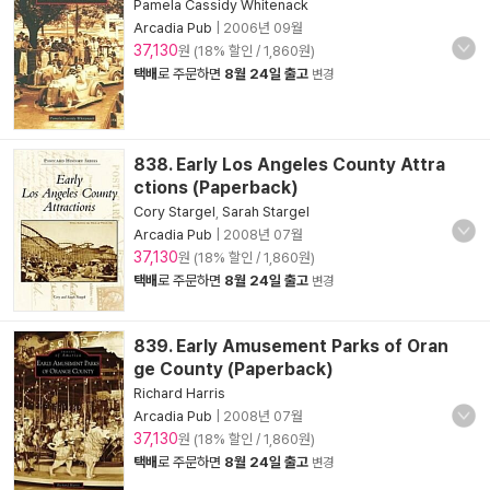
Pamela Cassidy Whitenack
Arcadia Pub
|
2006년 09월
37,130
원 (18% 할인 / 1,860원)
택배
로 주문하면
8월 24일 출고
변경
838. Early Los Angeles County Attra
ctions (Paperback)
Cory Stargel
,
Sarah Stargel
Arcadia Pub
|
2008년 07월
37,130
원 (18% 할인 / 1,860원)
택배
로 주문하면
8월 24일 출고
변경
839. Early Amusement Parks of Oran
ge County (Paperback)
Richard Harris
Arcadia Pub
|
2008년 07월
37,130
원 (18% 할인 / 1,860원)
택배
로 주문하면
8월 24일 출고
변경