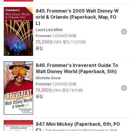
845. Frommer's 2005 Walt Disney W
orld & Orlando (Paperback, Map, FO
L)
Laura Lea Miller
Frommer
|
2004년 08월
25,240
원 (18% 할인 / 1,270원)
품절
846. Frommer's Irreverent Guide To
Walt Disney World (Paperback, 5th)
Michelle Snow
Frommer
|
2004년 09월
19,300
원 (18% 할인 / 970원)
품절
847. Mini Mickey (Paperback, 6th, PO
C)
- The Pocket-sized Unofficial Guide to Walt