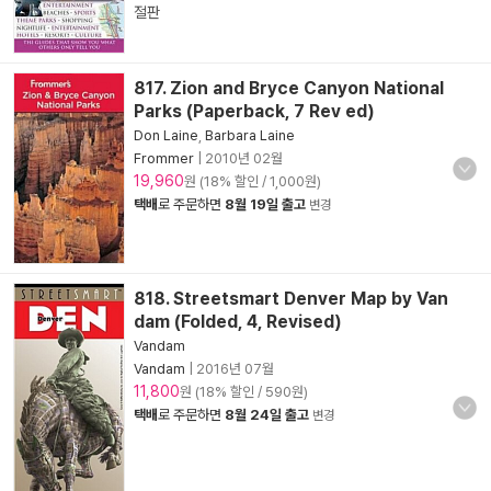
절판
817. Zion and Bryce Canyon National
Parks (Paperback, 7 Rev ed)
Don Laine
,
Barbara Laine
Frommer
|
2010년 02월
19,960
원 (18% 할인 / 1,000원)
택배
로 주문하면
8월 19일 출고
변경
818. Streetsmart Denver Map by Van
dam (Folded, 4, Revised)
Vandam
Vandam
|
2016년 07월
11,800
원 (18% 할인 / 590원)
택배
로 주문하면
8월 24일 출고
변경