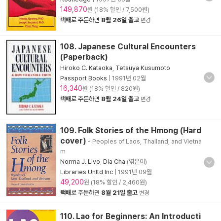
149,870
원 (18% 할인 / 7,500원)
택배
로 주문하면
8월 26일 출고
변경
108. Japanese Cultural Encounters
(Paperback)
Hiroko C. Kataoka
,
Tetsuya Kusumoto
Passport Books
|
1991년 02월
16,340
원 (18% 할인 / 820원)
택배
로 주문하면
8월 24일 출고
변경
109. Folk Stories of the Hmong (Hard
cover)
- Peoples of Laos, Thailand, and Vietna
m
Norma J. Livo
,
Dia Cha
(엮은이)
Libraries Unltd Inc
|
1991년 09월
49,200
원 (18% 할인 / 2,460원)
택배
로 주문하면
8월 21일 출고
변경
110. Lao for Beginners: An Introducti