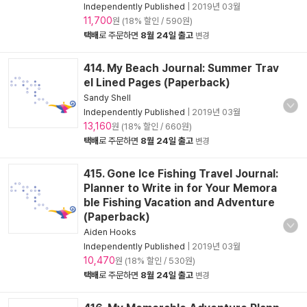
Independently Published
|
2019년 03월
11,700
원 (18% 할인 / 590원)
택배
로 주문하면
8월 24일 출고
변경
414. My Beach Journal: Summer Trav
el Lined Pages (Paperback)
Sandy Shell
Independently Published
|
2019년 03월
13,160
원 (18% 할인 / 660원)
택배
로 주문하면
8월 24일 출고
변경
415. Gone Ice Fishing Travel Journal:
Planner to Write in for Your Memora
ble Fishing Vacation and Adventure
(Paperback)
Aiden Hooks
Independently Published
|
2019년 03월
10,470
원 (18% 할인 / 530원)
택배
로 주문하면
8월 24일 출고
변경