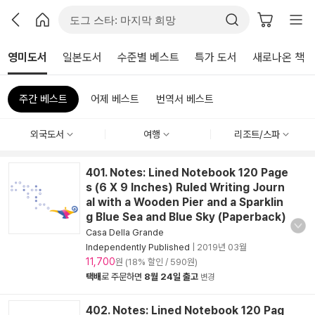
영미도서
일본도서
수준별 베스트
특가 도서
새로나온 책
주간 베스트
어제 베스트
번역서 베스트
외국도서
여행
리조트/스파
401. Notes: Lined Notebook 120 Page
s (6 X 9 Inches) Ruled Writing Journ
al with a Wooden Pier and a Sparklin
g Blue Sea and Blue Sky (Paperback)
Casa Della Grande
Independently Published
|
2019년 03월
11,700
원 (18% 할인 / 590원)
택배
로 주문하면
8월 24일 출고
변경
402. Notes: Lined Notebook 120 Pag