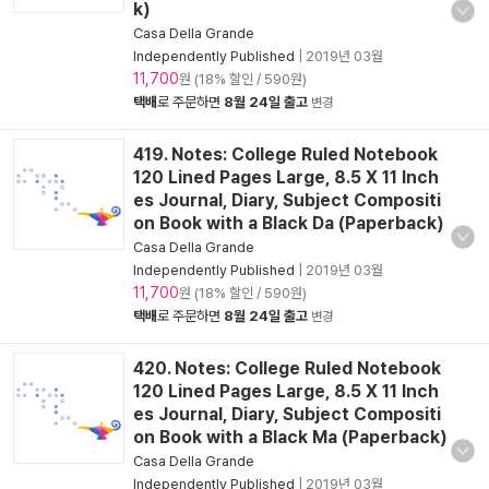
k)
Casa Della Grande
Independently Published
|
2019년 03월
11,700
원 (18% 할인 / 590원)
택배
로 주문하면
8월 24일 출고
변경
419. Notes: College Ruled Notebook
120 Lined Pages Large, 8.5 X 11 Inch
es Journal, Diary, Subject Compositi
on Book with a Black Da (Paperback)
Casa Della Grande
Independently Published
|
2019년 03월
11,700
원 (18% 할인 / 590원)
택배
로 주문하면
8월 24일 출고
변경
420. Notes: College Ruled Notebook
120 Lined Pages Large, 8.5 X 11 Inch
es Journal, Diary, Subject Compositi
on Book with a Black Ma (Paperback)
Casa Della Grande
Independently Published
|
2019년 03월