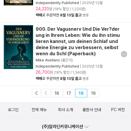
Independently Published
|
2025년 12월
24,220
원 (18% 할인 / 1,220원)
택배
로 주문하면
8월 13일 출고
변경
900. Der Vagusnerv Und Die Ver?der
ung in Ihrem Leben: Wie du ihn stimu
lieren kannst, um deinen Schlaf und
deine Energie zu verbessern, selbst
wenn du Schl (Paperback)
Mike Avellano
(옮긴이)
Independently Published
|
2025년 12월
26,700
원 (18% 할인 / 1,340원)
택배
로 주문하면
8월 13일 출고
변경
16
17
18
19
로그인
전체 메뉴
회사 소개
출판사 안내
PC 버전
(주)알라딘커뮤니케이션