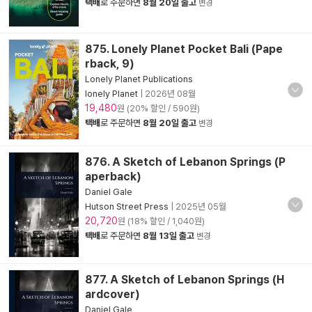
택배
로 주문하면
8월 20일 출고
변경
875. Lonely Planet Pocket Bali (Pape
rback, 9)
Lonely Planet Publications
lonely Planet
|
2026년 08월
19,480
원 (20% 할인 / 590원)
택배
로 주문하면
8월 20일 출고
변경
876. A Sketch of Lebanon Springs (P
aperback)
Daniel Gale
Hutson Street Press
|
2025년 05월
20,720
원 (18% 할인 / 1,040원)
택배
로 주문하면
8월 13일 출고
변경
877. A Sketch of Lebanon Springs (H
ardcover)
Daniel Gale