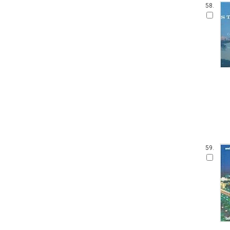
58.
59.