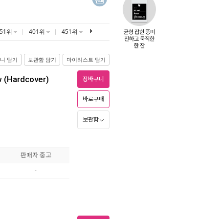
351위
401위
451위
니 담기
보관함 담기
마이리스트 담기
w (Hardcover)
장바구니
바로구매
보관함
판매자 중고
-