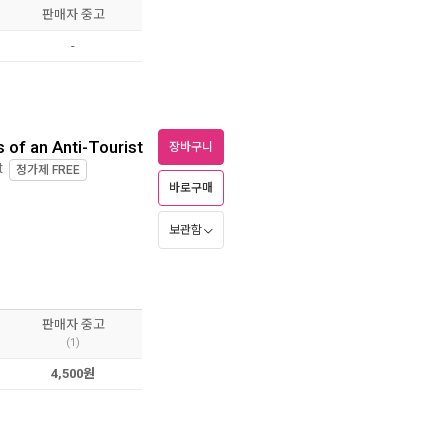
판매자 중고
-
of an Anti-Tourist
장바구니
t
정가제
FREE
바로구매
보관함
판매자 중고
(1)
4,500원