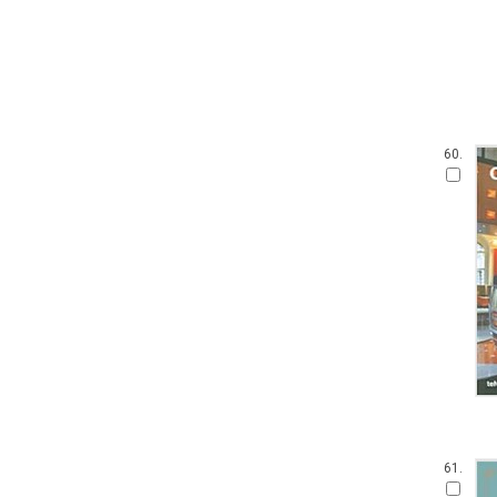
60.
61.