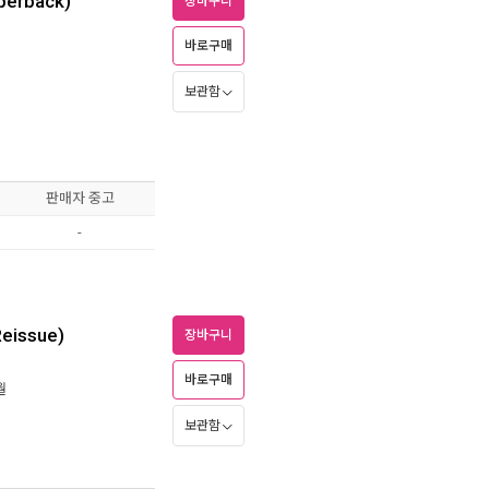
perback)
장바구니
바로구매
보관함
판매자 중고
-
Reissue)
장바구니
바로구매
월
보관함