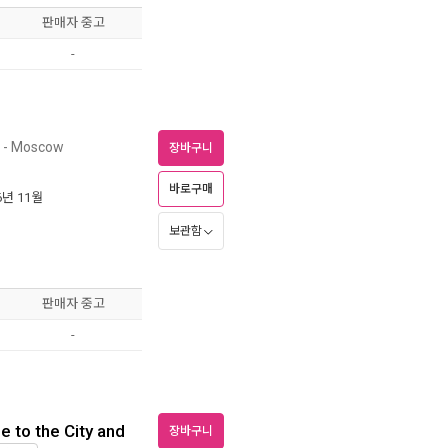
판매자 중고
-
- Moscow
장바구니
바로구매
06년 11월
보관함
판매자 중고
-
e to the City and
장바구니